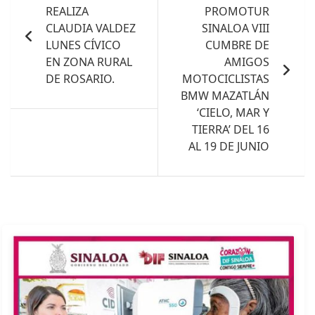
REALIZA
PROMOTUR
entradas
CLAUDIA VALDEZ
SINALOA VIII
LUNES CÍVICO
CUMBRE DE
EN ZONA RURAL
AMIGOS
DE ROSARIO.
MOTOCICLISTAS
BMW MAZATLÁN
‘CIELO, MAR Y
TIERRA’ DEL 16
AL 19 DE JUNIO