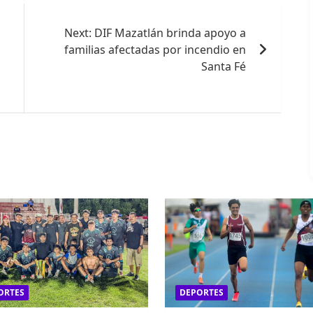
Next:
DIF Mazatlán brinda apoyo a
familias afectadas por incendio en
Santa Fé
ORTES
DEPORTES