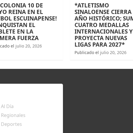
 COLONIA 10 DE
*ATLETISMO
O REINA EN EL
SINALOENSE CIERRA
BOL ESCUINAPENSE!
AÑO HISTÓRICO; SU
NQUISTAN EL
CUATRO MEDALLAS
LETE EN LA
INTERNACIONALES Y
IMERA FUERZA
PROYECTA NUEVAS
LIGAS PARA 2027*
icado el
julio 20, 2026
Publicado el
julio 20, 2026
TÉRATE
Al Día
Regionales
Deportes