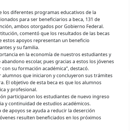
e los diferentes programas educativos de la
ionados para ser beneficiarios a beca, 131 de
ención, ambos otorgados por Gobierno Federal.
stitución, comentó que los resultados de las becas
de estos apoyos representan un beneficio
ntes y su familia.
ortancia en la economía de nuestros estudiantes y
e abandono escolar, pues gracias a estos los jóvenes
r con su formación académica”, destacó.
ar alumnos que iniciaron y concluyeron sus trámites
ura. El objetivo de esta beca es que los alumnos
ca y profesional.
ón participaron los estudiantes de nuevo ingreso
ia y continuidad de estudios académicos.
de apoyos se ayuda a reducir la deserción
jóvenes resulten beneficiados en los próximos