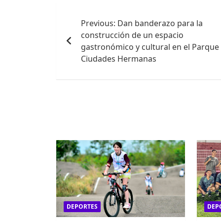
Navegación
Previous:
Dan banderazo para la
de
construcción de un espacio
entradas
gastronómico y cultural en el Parque
Ciudades Hermanas
DEPORTES
DEP