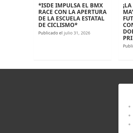
*ISDE IMPULSA EL BMX
¡LA
RACE CON LA APERTURA
MAY
DE LA ESCUELA ESTATAL
FUT
DE CICLISMO*
CO
DOB
Publicado el
julio 31, 2026
PR
Publ
EN