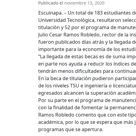
Publicado el
noviembre 13, 2020
Escuinapa. – Un total de 183 estudiantes d
Universidad Tecnológica, resultaron selecc
titulación y 52 por el programa de manut
Julio Cesar Ramos Robledo, rector de la in
fueron publicados días atrás y la llegada 
importante para la economía de los estudia
“La llegada de estas becas es de suma imp
en parte nos ayuda a reducir los índices d
tendrán menos dificultades para continua
En la beca de titulación pudieron particip
de los niveles TSU e ingeniería o licenciat
egresados alcancen la superación académi
Por su parte en el programa de manutenci
con la finalidad de fomentar la permanenc
Ramos Robledo comento que con este tipo 
académica, por lo que se espera que más 
programas que se apertura.