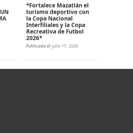
*Fortalece Mazatlán el
 UN
turismo deportivo con
MA
la Copa Nacional
Interfiliales y la Copa
Recreativa de Futbol
2026*
Publicado el
julio 17, 2026