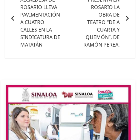
entradas
ROSARIO LLEVA
ROSARIO LA
PAVIMENTACIÓN
OBRA DE
A CUATRO
TEATRO “DE A
CALLES EN LA
CUARTA Y
SINDICATURA DE
QUEMÓN”, DE
MATATÁN
RAMÓN PEREA.