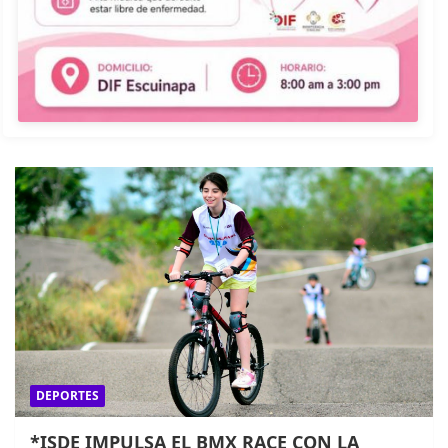
DEPORTES
*ISDE IMPULSA EL BMX RACE CON LA