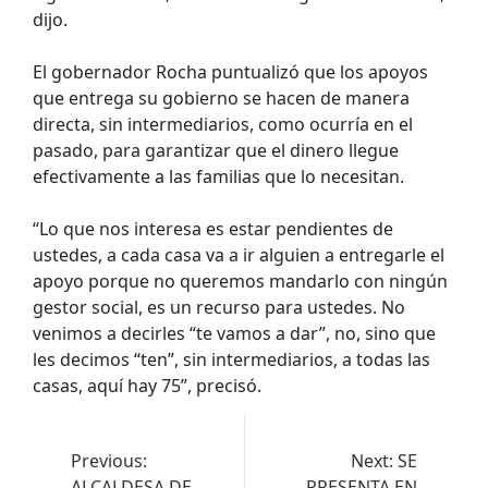
dijo.
El gobernador Rocha puntualizó que los apoyos
que entrega su gobierno se hacen de manera
directa, sin intermediarios, como ocurría en el
pasado, para garantizar que el dinero llegue
efectivamente a las familias que lo necesitan.
“Lo que nos interesa es estar pendientes de
ustedes, a cada casa va a ir alguien a entregarle el
apoyo porque no queremos mandarlo con ningún
gestor social, es un recurso para ustedes. No
venimos a decirles “te vamos a dar”, no, sino que
les decimos “ten”, sin intermediarios, a todas las
casas, aquí hay 75”, precisó.
Navegación
de
Previous:
Next:
SE
ALCALDESA DE
PRESENTA EN