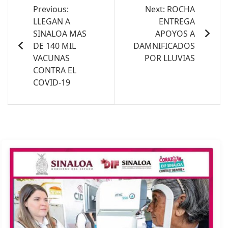
de
Previous:
Next:
ROCHA
LLEGAN A
ENTREGA
entradas
SINALOA MAS
APOYOS A
DE 140 MIL
DAMNIFICADOS
VACUNAS
POR LLUVIAS
CONTRA EL
COVID-19