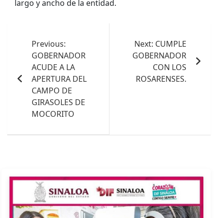
largo y ancho de la entidad.
Navegación
de
Previous:
Next:
CUMPLE
GOBERNADOR
GOBERNADOR
entradas
ACUDE A LA
CON LOS
APERTURA DEL
ROSARENSES.
CAMPO DE
GIRASOLES DE
MOCORITO