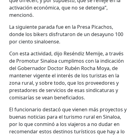
que ofrecen, y por supuesto, que se refleje en la
activación económica, que no se detenga”,
mencionó.
La siguiente parada fue en la Presa Picachos,
donde los bikers disfrutaron de un desayuno 100
por ciento sinaloense.
Con esta actividad, dijo Reséndiz Memije, a través
de Promotur Sinaloa cumplimos con la indicación
del Gobernador Doctor Rubén Rocha Moya, de
mantener vigente el interés de los turistas en la
zona rural, y sobre todo, que los proveedores y
prestadores de servicios de esas sindicaturas y
comisarías se vean beneficiados.
El funcionario destacó que vienen más proyectos y
buenas noticias para el turismo rural en Sinaloa,
por lo que conminó a los viajeros a no dudar en
recomendar estos destinos turísticos que hay a lo