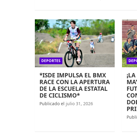
DEPORTES
DEP
*ISDE IMPULSA EL BMX
¡LA
RACE CON LA APERTURA
MAY
DE LA ESCUELA ESTATAL
FUT
DE CICLISMO*
CO
DOB
Publicado el
julio 31, 2026
PR
Publ