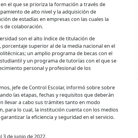
en el que se prioriza la formación a través de
ipamiento de alto nivel y la adquisición de
ación de estadías en empresas con las cuales la
s de colaboración.
rsidad son el alto índice de titulación de
 porcentaje superior al de la media nacional en el
olitécnicas; un amplio programa de becas con el
estudiantil y un programa de tutorías con el que se
recimiento personal y profesional de los
Ramos, jefe de Control Escolar, informó sobre sobre
ando las etapas, fechas y requisitos que deberán
án llevar a cabo sus trámites tanto en modo
, para lo cual, la institución cuenta con los medios
arantizar la eficiencia y seguridad en el servicio.
l 3 de junio de 2022.