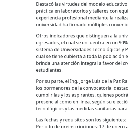
Destacó las virtudes del modelo educativo 
práctica en laboratorios y talleres con equ
experiencia profesional mediante la realiz
universidad ha firmado múltiples convenio
Otros indicadores que distinguen a la unive
egresados, el cual se encuentra en un 90%,
sistema de Universidades Tecnológicas y P
cual se tiene cubierta a toda la población 
brinda una atención integral a favor del c
estudiantes.
Por su parte, el Ing. Jorge Luis de la Paz 
los pormenores de la convocatoria, destac
cumplir las y los aspirantes, quienes podr
presencial como en línea, según su elección
tecnológicos y las medidas sanitarias para g
Las fechas y requisitos son los siguientes:
Periodo de preinscripciones: 17 de enero a