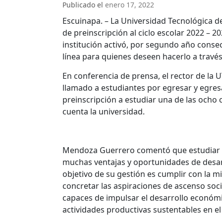
Publicado el
enero 17, 2022
Escuinapa. – La Universidad Tecnológica de
de preinscripción al ciclo escolar 2022 – 202
institución activó, por segundo año consecu
línea para quienes deseen hacerlo a travé
En conferencia de prensa, el rector de la
llamado a estudiantes por egresar y egresa
preinscripción a estudiar una de las ocho 
cuenta la universidad.
Mendoza Guerrero comentó que estudiar e
muchas ventajas y oportunidades de desarr
objetivo de su gestión es cumplir con la mi
concretar las aspiraciones de ascenso socia
capaces de impulsar el desarrollo económic
actividades productivas sustentables en el 