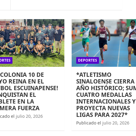
ORTES
DEPORTES
 COLONIA 10 DE
*ATLETISMO
O REINA EN EL
SINALOENSE CIERRA
BOL ESCUINAPENSE!
AÑO HISTÓRICO; SU
NQUISTAN EL
CUATRO MEDALLAS
LETE EN LA
INTERNACIONALES Y
IMERA FUERZA
PROYECTA NUEVAS
LIGAS PARA 2027*
icado el
julio 20, 2026
Publicado el
julio 20, 2026