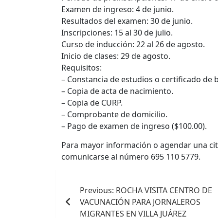
Examen de ingreso: 4 de junio.
Resultados del examen: 30 de junio.
Inscripciones: 15 al 30 de julio.
Curso de inducción: 22 al 26 de agosto.
Inicio de clases: 29 de agosto.
Requisitos:
– Constancia de estudios o certificado de b
– Copia de acta de nacimiento.
– Copia de CURP.
– Comprobante de domicilio.
– Pago de examen de ingreso ($100.00).
Para mayor información o agendar una cita 
comunicarse al número 695 110 5779.
Navegación
Previous:
ROCHA VISITA CENTRO DE
de
VACUNACIÓN PARA JORNALEROS
entradas
MIGRANTES EN VILLA JUÁREZ