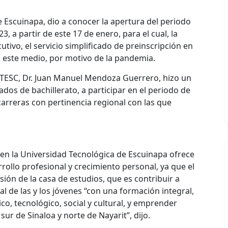
 Escuinapa, dio a conocer la apertura del periodo
3, a partir de este 17 de enero, para el cual, la
tivo, el servicio simplificado de preinscripción en
s este medio, por motivo de la pandemia.
 UTESC, Dr. Juan Manuel Mendoza Guerrero, hizo un
dos de bachillerato, a participar en el periodo de
carreras con pertinencia regional con las que
n la Universidad Tecnológica de Escuinapa ofrece
ollo profesional y crecimiento personal, ya que el
sión de la casa de estudios, que es contribuir a
l de las y los jóvenes “con una formación integral,
o, tecnológico, social y cultural, y emprender
sur de Sinaloa y norte de Nayarit”, dijo.