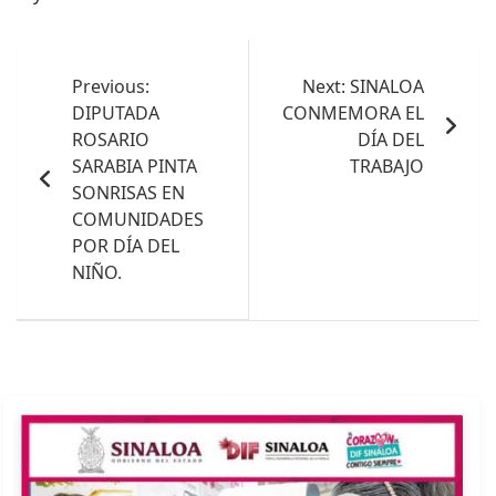
Navegación
de
Previous:
Next:
SINALOA
DIPUTADA
CONMEMORA EL
entradas
ROSARIO
DÍA DEL
SARABIA PINTA
TRABAJO
SONRISAS EN
COMUNIDADES
POR DÍA DEL
NIÑO.