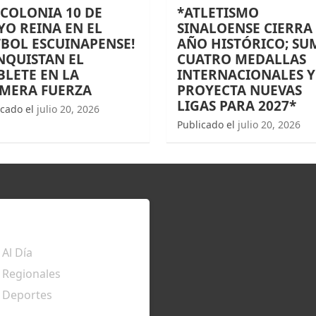
 COLONIA 10 DE
*ATLETISMO
O REINA EN EL
SINALOENSE CIERRA
BOL ESCUINAPENSE!
AÑO HISTÓRICO; SU
NQUISTAN EL
CUATRO MEDALLAS
LETE EN LA
INTERNACIONALES Y
IMERA FUERZA
PROYECTA NUEVAS
LIGAS PARA 2027*
icado el
julio 20, 2026
Publicado el
julio 20, 2026
TÉRATE
Al Día
Regionales
Deportes