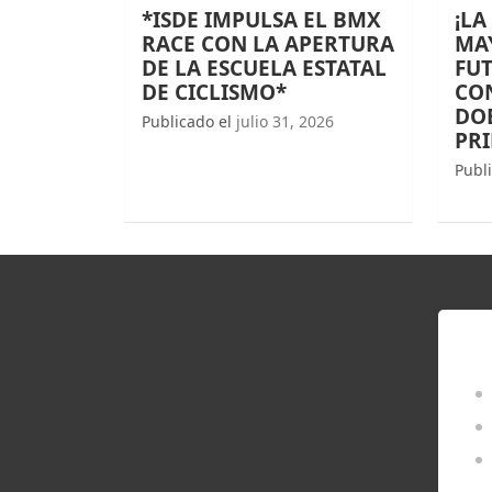
*ISDE IMPULSA EL BMX
¡LA
RACE CON LA APERTURA
MAY
DE LA ESCUELA ESTATAL
FUT
DE CICLISMO*
CO
DOB
Publicado el
julio 31, 2026
PR
Publ
EN