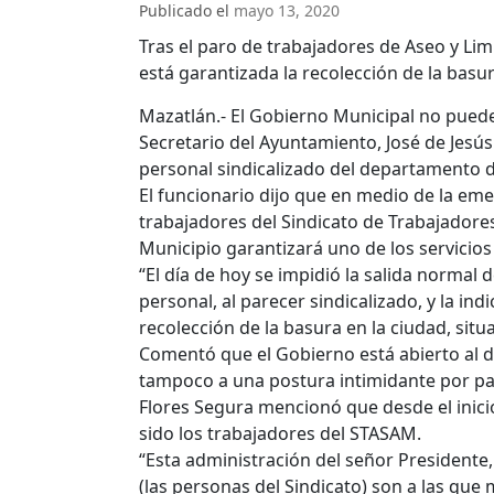
Publicado el
mayo 13, 2020
Tras el paro de trabajadores de Aseo y Li
está garantizada la recolección de la basu
Mazatlán.- El Gobierno Municipal no puede
Secretario del Ayuntamiento, José de Jesús
personal sindicalizado del departamento d
El funcionario dijo que en medio de la emer
trabajadores del Sindicato de Trabajadores
Municipio garantizará uno de los servicios 
“El día de hoy se impidió la salida normal 
personal, al parecer sindicalizado, y la ind
recolección de la basura en la ciudad, situ
Comentó que el Gobierno está abierto al di
tampoco a una postura intimidante por par
Flores Segura mencionó que desde el inici
sido los trabajadores del STASAM.
“Esta administración del señor Presidente
(las personas del Sindicato) son a las que