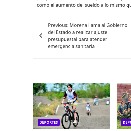
como el aumento del sueldo a lo mismo que
Navegación
Previous:
Morena llama al Gobierno
de
del Estado a realizar ajuste
entradas
presupuestal para atender
emergencia sanitaria
DEPORTES
DEP