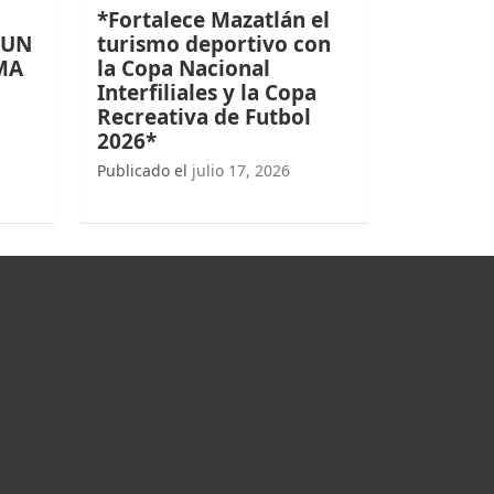
*Fortalece Mazatlán el
 UN
turismo deportivo con
MA
la Copa Nacional
Interfiliales y la Copa
Recreativa de Futbol
2026*
Publicado el
julio 17, 2026