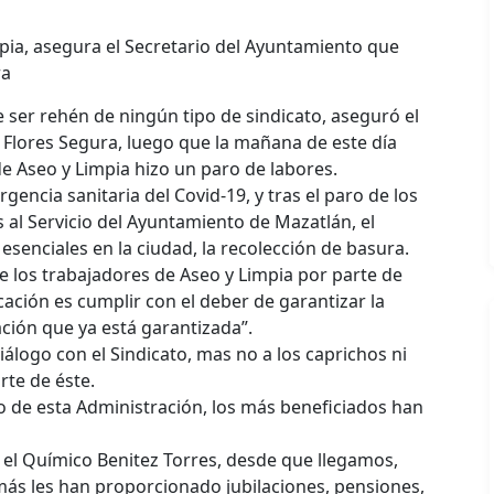
mpia, asegura el Secretario del Ayuntamiento que
ra
 ser rehén de ningún tipo de sindicato, aseguró el
 Flores Segura, luego que la mañana de este día
e Aseo y Limpia hizo un paro de labores.
gencia sanitaria del Covid-19, y tras el paro de los
 al Servicio del Ayuntamiento de Mazatlán, el
esenciales en la ciudad, la recolección de basura.
de los trabajadores de Aseo y Limpia por parte de
icación es cumplir con el deber de garantizar la
ación que ya está garantizada”.
álogo con el Sindicato, mas no a los caprichos ni
te de éste.
o de esta Administración, los más beneficiados han
, el Químico Benitez Torres, desde que llegamos,
 más les han proporcionado jubilaciones, pensiones,