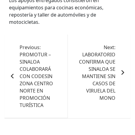
Los apoyos entregados consistieron en
equipamientos para cocinas económicas,
repostería y taller de automóviles y de
motocicletas.
Navegación
de
Previous:
Next:
PROMOTUR –
LABORATORIO
entradas
SINALOA
CONFIRMA QUE
COLABORARÁ
SINALOA SE
CON CODESIN
MANTIENE SIN
ZONA CENTRO
CASOS DE
NORTE EN
VIRUELA DEL
PROMOCIÓN
MONO
TURÍSTICA