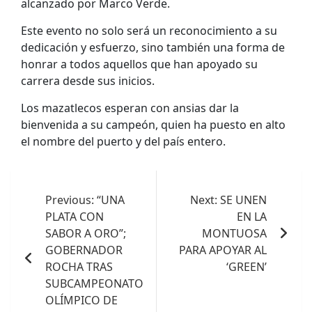
alcanzado por Marco Verde.
Este evento no solo será un reconocimiento a su
dedicación y esfuerzo, sino también una forma de
honrar a todos aquellos que han apoyado su
carrera desde sus inicios.
Los mazatlecos esperan con ansias dar la
bienvenida a su campeón, quien ha puesto en alto
el nombre del puerto y del país entero.
Navegación
de
Previous:
“UNA
Next:
SE UNEN
PLATA CON
EN LA
entradas
SABOR A ORO”;
MONTUOSA
GOBERNADOR
PARA APOYAR AL
ROCHA TRAS
‘GREEN’
SUBCAMPEONATO
OLÍMPICO DE