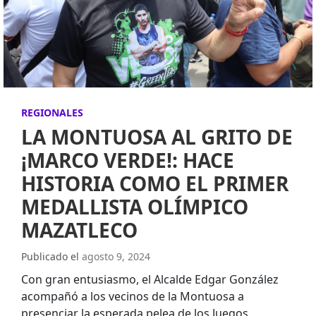
REGIONALES
LA MONTUOSA AL GRITO DE
¡MARCO VERDE!: HACE
HISTORIA COMO EL PRIMER
MEDALLISTA OLÍMPICO
MAZATLECO
Publicado el
agosto 9, 2024
Con gran entusiasmo, el Alcalde Edgar González
acompañó a los vecinos de la Montuosa a
presenciar la esperada pelea de los Juegos