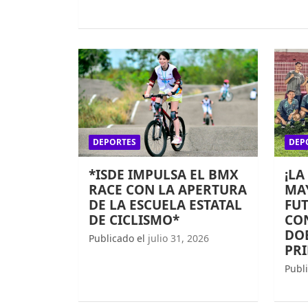
DEPORTES
DEP
*ISDE IMPULSA EL BMX
¡LA
RACE CON LA APERTURA
MAY
DE LA ESCUELA ESTATAL
FUT
DE CICLISMO*
CO
DOB
Publicado el
julio 31, 2026
PR
Publ