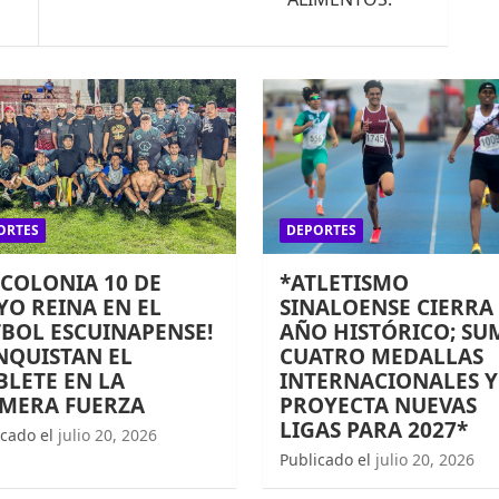
ORTES
DEPORTES
 COLONIA 10 DE
*ATLETISMO
O REINA EN EL
SINALOENSE CIERRA
BOL ESCUINAPENSE!
AÑO HISTÓRICO; SU
NQUISTAN EL
CUATRO MEDALLAS
LETE EN LA
INTERNACIONALES Y
IMERA FUERZA
PROYECTA NUEVAS
LIGAS PARA 2027*
icado el
julio 20, 2026
Publicado el
julio 20, 2026