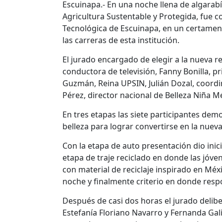
Escuinapa.- En una noche llena de algarabí
Agricultura Sustentable y Protegida, fue 
Tecnológica de Escuinapa, en un certamen
las carreras de esta institución.
El jurado encargado de elegir a la nueva 
conductora de televisión, Fanny Bonilla, p
Guzmán, Reina UPSIN, Julián Dozal, coord
Pérez, director nacional de Belleza Niña Mé
En tres etapas las siete participantes dem
belleza para lograr convertirse en la nueva
Con la etapa de auto presentación dio inic
etapa de traje reciclado en donde las jóve
con material de reciclaje inspirado en Méx
noche y finalmente criterio en donde res
Después de casi dos horas el jurado deliberó
Estefanía Floriano Navarro y Fernanda Gali