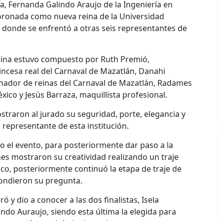
a, Fernanda Galindo Araujo de la Ingeniería en
coronada como nueva reina de la Universidad
 donde se enfrentó a otras seis representantes de
reina estuvo compuesto por Ruth Premió,
rincesa real del Carnaval de Mazatlán, Danahi
inador de reinas del Carnaval de Mazatlán, Radames
xico y Jesús Barraza, maquillista profesional.
ostraron al jurado su seguridad, porte, elegancia y
 representante de esta institución.
io el evento, para posteriormente dar paso a la
nes mostraron su creatividad realizando un traje
ico, posteriormente continuó la etapa de traje de
pondieron su pregunta.
 y dio a conocer a las dos finalistas, Isela
ndo Auraujo, siendo esta última la elegida para