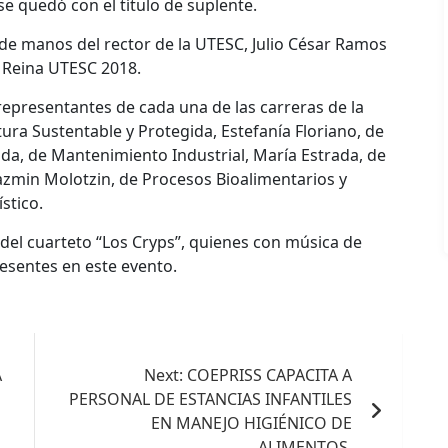
se quedó con el título de suplente.
s de manos del rector de la UTESC, Julio César Ramos
 Reina UTESC 2018.
representantes de cada una de las carreras de la
ura Sustentable y Protegida, Estefanía Floriano, de
ada, de Mantenimiento Industrial, María Estrada, de
azmin Molotzin, de Procesos Bioalimentarios y
stico.
 del cuarteto “Los Cryps”, quienes con música de
resentes en este evento.
A
Next:
COEPRISS CAPACITA A
PERSONAL DE ESTANCIAS INFANTILES
EN MANEJO HIGIÉNICO DE
ALIMENTOS.