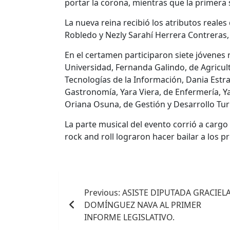
portar la corona, mientras que la primera 
La nueva reina recibió los atributos reale
Robledo y Nezly Sarahí Herrera Contreras,
En el certamen participaron siete jóvenes 
Universidad, Fernanda Galindo, de Agricult
Tecnologías de la Información, Dania Estr
Gastronomía, Yara Viera, de Enfermería, Y
Oriana Osuna, de Gestión y Desarrollo Turí
La parte musical del evento corrió a cargo
rock and roll lograron hacer bailar a los p
Navegación
Previous:
ASISTE DIPUTADA GRACIEL
de
DOMÍNGUEZ NAVA AL PRIMER
entradas
INFORME LEGISLATIVO.