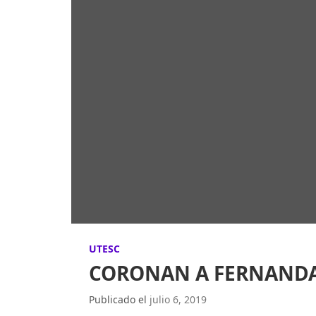
UTESC
CORONAN A FERNANDA 
Publicado el
julio 6, 2019