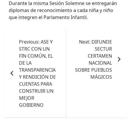
Durante la misma Sesión Solemne se entregarán
diplomas de reconocimiento a cada niña y niño
que integren el Parlamento Infantil.
Navegación
de
Previous:
ASE Y
Next:
DIFUNDE
STRC CON UN
SECTUR
entradas
FIN COMÚN, EL
CERTAMEN
DE LA
NACIONAL
TRANSPARENCIA
SOBRE PUEBLOS
Y RENDICIÓN DE
MÁGICOS
CUENTAS PARA
CONSTRUIR UN
MEJOR
GOBIERNO