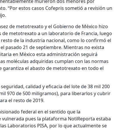
 lamentablemente murieron dos menores por
to. “Por estos casos Cofepris sometió a revisión un
ijo.
asez de metotrexato y el Gobierno de México hizo
 de metotrexato a un laboratorio de Francia, luego
 resto de la industria nacional, como lo confirmó el
l pasado 21 de septiembre. Mientras no exista
taria en México esta administración seguirá
 las moléculas adquiridas cumplan con las normas
e garantiza el abasto de metotrexato en todo el
eguridad, calidad y eficacia del lote de 38 mil 200
il 970 de 500 miligramos), para liberarlos y cubrir
ara el resto de 2019.
isionado federal en el sentido que la
e vulnerada pues la plataforma NotiReporta estaba
as Laboratorios PISA, por lo que actualmente se