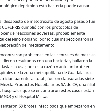
unológico deprimido esta bacteria puede causar
 el desabasto de metotrexato de agosto pasado fue
s COFEPRIS cumplió con los protocolos de
onocer de reacciones adversas, probablemente
al del Niño Poblano, por lo cual inspeccionaron la
 elaboración del medicamento.
 encontraron problemas en las centrales de mezclas
es dieron resultados con una bacteria y hallaron la
avía sin usar, por esta razón y ante un brote en
spitales de la zona metropolitana de Guadalajara,
utrición parenteral total-, fueron clausuradas siete
 Mezcla Productos Hospitalarios SA de CV, una filial
os hospitales que se encontraron estos casos están
NO) y el Hospital Militar.
resentaron 69 brotes infecciosos que empezaron en