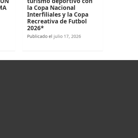
 UN
turismo deportivo con
MA
la Copa Nacional
Interfiliales y la Copa
Recreativa de Futbol
2026*
Publicado el
julio 17, 2026