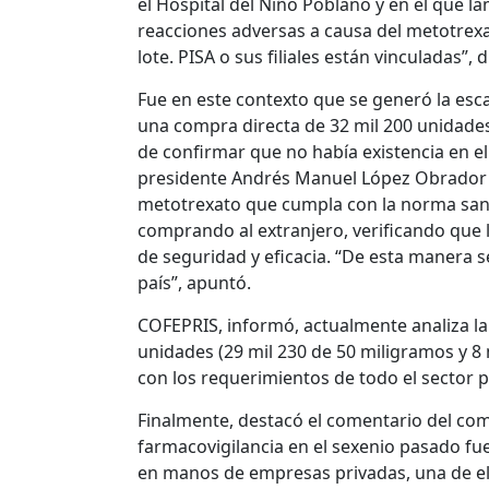
el Hospital del Niño Poblano y en el que
reacciones adversas a causa del metotrexa
lote. PISA o sus filiales están vinculadas”, d
Fue en este contexto que se generó la esc
una compra directa de 32 mil 200 unidades
de confirmar que no había existencia en el
presidente Andrés Manuel López Obrador e
metotrexato que cumpla con la norma sani
comprando al extranjero, verificando que
de seguridad y eficacia. “De esta manera s
país”, apuntó.
COFEPRIS, informó, actualmente analiza la s
unidades (29 mil 230 de 50 miligramos y 8 m
con los requerimientos de todo el sector p
Finalmente, destacó el comentario del com
farmacovigilancia en el sexenio pasado fu
en manos de empresas privadas, una de ell