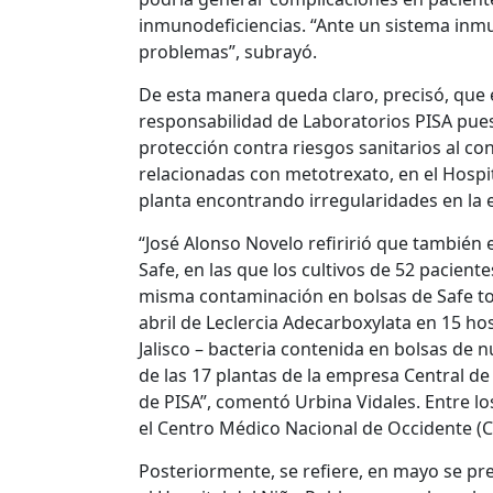
inmunodeficiencias. “Ante un sistema inm
problemas”, subrayó.
De esta manera queda claro, precisó, que
responsabilidad de Laboratorios PISA pue
protección contra riesgos sanitarios al c
relacionadas con metotrexato, en el Hospit
planta encontrando irregularidades en la
“José Alonso Novelo refiririó que también
Safe, en las que los cultivos de 52 pacient
misma contaminación en bolsas de Safe tod
abril de Leclercia Adecarboxylata en 15 ho
Jalisco – bacteria contenida en bolsas de n
de las 17 plantas de la empresa Central de
de PISA”, comentó Urbina Vidales. Entre l
el Centro Médico Nacional de Occidente (CM
Posteriormente, se refiere, en mayo se p