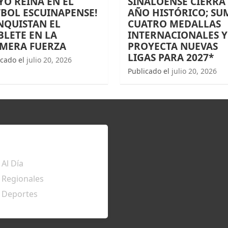
O REINA EN EL
SINALOENSE CIERRA
BOL ESCUINAPENSE!
AÑO HISTÓRICO; SU
NQUISTAN EL
CUATRO MEDALLAS
LETE EN LA
INTERNACIONALES Y
IMERA FUERZA
PROYECTA NUEVAS
LIGAS PARA 2027*
icado el
julio 20, 2026
Publicado el
julio 20, 2026
TÉRATE
Al Día
Regionales
Deportes