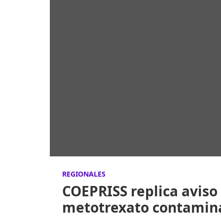
REGIONALES
COEPRISS replica aviso 
metotrexato contamina