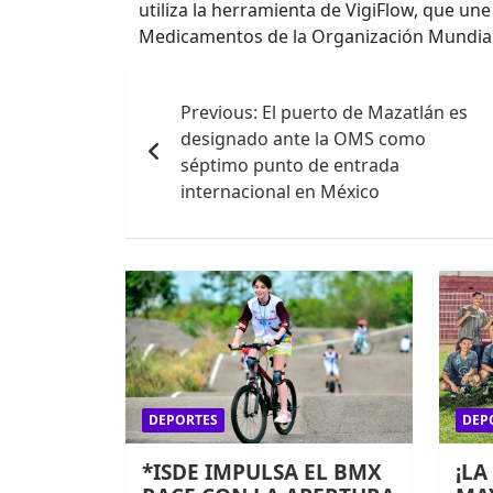
utiliza la herramienta de VigiFlow, que u
Medicamentos de la Organización Mundial 
Navegación
Previous:
El puerto de Mazatlán es
de
designado ante la OMS como
entradas
séptimo punto de entrada
internacional en México
DEPORTES
DEP
*ISDE IMPULSA EL BMX
¡LA