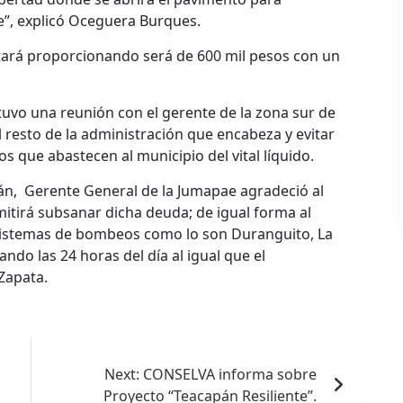
le”, explicó Oceguera Burques.
ará proporcionando será de 600 mil pesos con un
uvo una reunión con el gerente de la zona sur de
 resto de la administración que encabeza y evitar
os que abastecen al municipio del vital líquido.
trán, Gerente General de la Jumapae agradeció al
mitirá subsanar dicha deuda; de igual forma al
sistemas de bombeos como lo son Duranguito, La
do las 24 horas del día al igual que el
Zapata.
Next:
CONSELVA informa sobre
Proyecto “Teacapán Resiliente”.