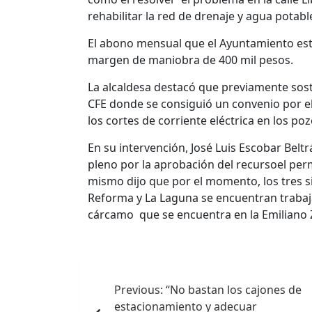
rehabilitar la red de drenaje y agua potab
El abono mensual que el Ayuntamiento est
margen de maniobra de 400 mil pesos.
La alcaldesa destacó que previamente sost
CFE donde se consiguió un convenio por el
los cortes de corriente eléctrica en los poz
En su intervención, José Luis Escobar Bel
pleno por la aprobación del recursoel per
mismo dijo que por el momento, los tres 
Reforma y La Laguna se encuentran trabajan
cárcamo que se encuentra en la Emiliano 
Navegación
Previous:
“No bastan los cajones de
de
estacionamiento y adecuar