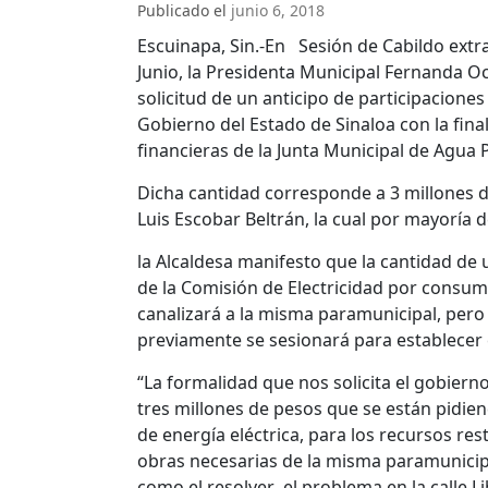
Publicado el
junio 6, 2018
Escuinapa, Sin.-En Sesión de Cabildo extr
Junio, la Presidenta Municipal Fernanda O
solicitud de un anticipo de participaciones
Gobierno del Estado de Sinaloa con la fina
financieras de la Junta Municipal de Agua 
Dicha cantidad corresponde a 3 millones d
Luis Escobar Beltrán, la cual por mayoría 
la Alcaldesa manifesto que la cantidad de
de la Comisión de Electricidad por consumo
canalizará a la misma paramunicipal, per
previamente se sesionará para establecer e
“La formalidad que nos solicita el gobierno 
tres millones de pesos que se están pidie
de energía eléctrica, para los recursos re
obras necesarias de la misma paramunicip
como el resolver el problema en la calle L