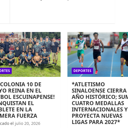
ORTES
DEPORTES
 COLONIA 10 DE
*ATLETISMO
O REINA EN EL
SINALOENSE CIERRA
BOL ESCUINAPENSE!
AÑO HISTÓRICO; SU
NQUISTAN EL
CUATRO MEDALLAS
LETE EN LA
INTERNACIONALES Y
IMERA FUERZA
PROYECTA NUEVAS
LIGAS PARA 2027*
icado el
julio 20, 2026