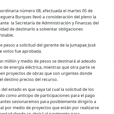
aordinaria número 08, efectuada el martes 05 de
ceguera Burques llevó a consideración del pleno la
 ante la Secretaría de Administración y Finanzas del
lidad de destinarlo a solventar obligaciones
Potable.
e pesos a solicitud del gerente de la Jumapae José
de votos fue aprobada.
 un millón y medio de pesos se destinará al adeudo
 de energía eléctrica, mientras que otra parte se
o en proyectos de obras que son urgentes donde
l destino preciso del recurso.
del estado es que vaya tal cual la solicitud de los
ndo como anticipo de participaciones para el pago
stantes sesionaremos para posiblemente dirigirlo a
al por medio de proyectos que están por realizarse
ibertad donde se abrirá el pavimento para