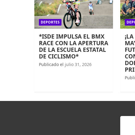
DEPORTES
DEP
*ISDE IMPULSA EL BMX
¡LA
RACE CON LA APERTURA
MAY
DE LA ESCUELA ESTATAL
FUT
DE CICLISMO*
CO
DOB
Publicado el
julio 31, 2026
PR
Publ
EN