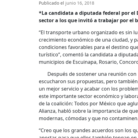
Publicado el
junio 16, 2018
*La candidata a diputada federal por el 
sector a los que invitó a trabajar por el 
“El transporte urbano organizado es sin lu
crecimiento económico de una ciudad, y p
condiciones favorables para el destino que 
turístico”, comentó la candidata a diputada
municipios de Escuinapa, Rosario, Concord
Después de sostener una reunión con mi
escucharon sus propuestas, pero también 
un mejor servicio y acabar con los proble
este importante sector económico y labora
de la coalición: Todos por México que aglut
Alianza, habló sobre la importancia de qu
modernas, cómodas y que no contaminen
“Creo que los grandes acuerdos son los q
aportar, para que ellos también tengan en 