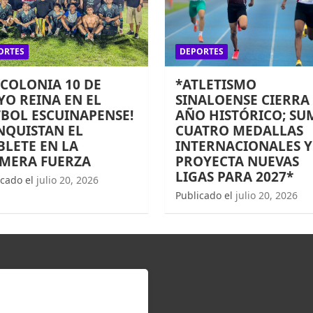
ORTES
DEPORTES
 COLONIA 10 DE
*ATLETISMO
O REINA EN EL
SINALOENSE CIERRA
BOL ESCUINAPENSE!
AÑO HISTÓRICO; SU
NQUISTAN EL
CUATRO MEDALLAS
LETE EN LA
INTERNACIONALES Y
IMERA FUERZA
PROYECTA NUEVAS
LIGAS PARA 2027*
icado el
julio 20, 2026
Publicado el
julio 20, 2026
TÉRATE