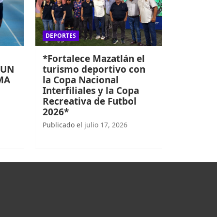
DEPORTES
*Fortalece Mazatlán el
 UN
turismo deportivo con
MA
la Copa Nacional
Interfiliales y la Copa
Recreativa de Futbol
2026*
Publicado el
julio 17, 2026