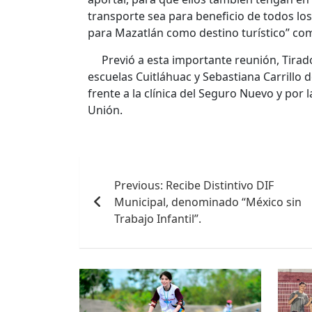
transporte sea para beneficio de todos l
para Mazatlán como destino turístico” com
Previó a esta importante reunión, Tirado
escuelas Cuitláhuac y Sebastiana Carrillo 
frente a la clínica del Seguro Nuevo y por la
Unión.
Navegación
Previous:
Recibe Distintivo DIF
de
Municipal, denominado “México sin
entradas
Trabajo Infantil”.