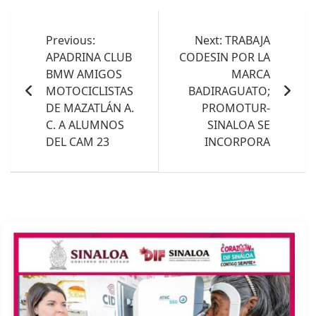
Navegación
de
Previous:
Next:
TRABAJA
APADRINA CLUB
CODESIN POR LA
entradas
BMW AMIGOS
MARCA
MOTOCICLISTAS
BADIRAGUATO;
DE MAZATLÁN A.
PROMOTUR-
C. A ALUMNOS
SINALOA SE
DEL CAM 23
INCORPORA