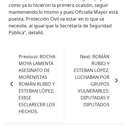
como ya lo hicieron la primera ocasión, seguir
manteniendo lo mismo y pues Oficialía Mayor está
puesta, Protección Civil va estar en lo que se
necesite, al igual que la Secretaría de Seguridad
Pública”, detalló.
Navegación
de
Previous:
ROCHA
Next:
ROMÁN
MOYA LAMENTA
RUBIO Y
entradas
ASESINATO DE
ESTEBAN LÓPEZ,
MORENISTAS
LUCHABAN POR
ROMÁN RUBIO Y
GRUPOS
ESTEBAN LÓPEZ;
VULNERABLES:
EXIGE
DIPUTADAS Y
ESCLARECER LOS
DIPUTADOS
HECHOS.