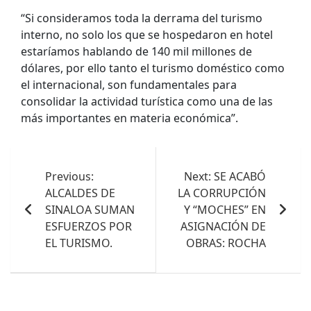
“Si consideramos toda la derrama del turismo
interno, no solo los que se hospedaron en hotel
estaríamos hablando de 140 mil millones de
dólares, por ello tanto el turismo doméstico como
el internacional, son fundamentales para
consolidar la actividad turística como una de las
más importantes en materia económica”.
Navegación
de
Previous:
Next:
SE ACABÓ
ALCALDES DE
LA CORRUPCIÓN
entradas
SINALOA SUMAN
Y “MOCHES” EN
ESFUERZOS POR
ASIGNACIÓN DE
EL TURISMO.
OBRAS: ROCHA