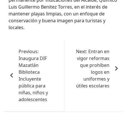
Luis Guillermo Benitez Torres, en el interés de
mantener playas limpias, con un enfoque de
conservación y buena imagen para turistas y
locales.
Navegación
de
Previous:
Next:
Entran en
Inaugura DIF
vigor reformas
entradas
Mazatlán
que prohíben
Biblioteca
logos en
Incluyente
uniformes y
pública para
útiles escolares
niñas, niños y
adolescentes