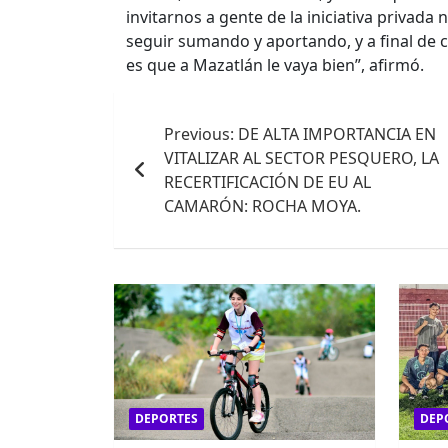
invitarnos a gente de la iniciativa privada
seguir sumando y aportando, y a final de 
es que a Mazatlán le vaya bien”, afirmó.
Navegación
Previous:
DE ALTA IMPORTANCIA EN
de
VITALIZAR AL SECTOR PESQUERO, LA
entradas
RECERTIFICACIÓN DE EU AL
CAMARÓN: ROCHA MOYA.
DEPORTES
DEP