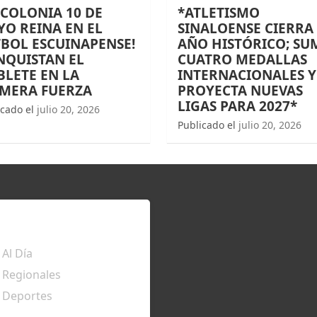
 COLONIA 10 DE
*ATLETISMO
O REINA EN EL
SINALOENSE CIERRA
BOL ESCUINAPENSE!
AÑO HISTÓRICO; SU
NQUISTAN EL
CUATRO MEDALLAS
LETE EN LA
INTERNACIONALES Y
IMERA FUERZA
PROYECTA NUEVAS
LIGAS PARA 2027*
icado el
julio 20, 2026
Publicado el
julio 20, 2026
TÉRATE
Al Día
Regionales
Deportes