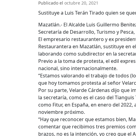
Publicado el
octubre 20, 2021
Sustituye a Luis Terán Tirado quien se qu
Mazatlán.- El Alcalde Luis Guillermo Benit
Secretaría de Desarrollo, Turismo y Pesca,
El empresario restaurantero y ex president
Restaurantera en Mazatlán, sustituye en el
laborando como subdirector en la secretar
Previo a la toma de protesta, el edil expr
nacional, sino internacionalmente.
“Estamos valorando el trabajo de todos (los
que hoy tomamos protesta al señor Velarde
Por su parte, Velarde Cárdenas dijo que im
la secretaría, como es el caso del Tianguis
como Fitur, en España, en enero del 2022,
noviembre próximo.
“Hay que reconocer que estamos bien, Maz
comentar que recibimos tres premios com
brazos, no es la intención, yo creo que el