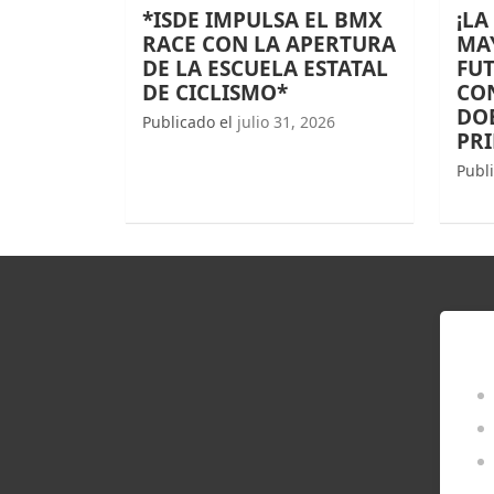
*ISDE IMPULSA EL BMX
¡LA
RACE CON LA APERTURA
MAY
DE LA ESCUELA ESTATAL
FUT
DE CICLISMO*
CO
DOB
Publicado el
julio 31, 2026
PR
Publ
EN