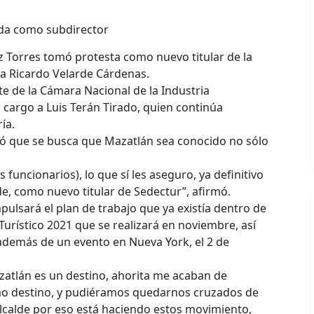
eda como subdirector
ez Torres tomó protesta como nuevo titular de la
 a Ricardo Velarde Cárdenas.
e de la Cámara Nacional de la Industria
 cargo a Luis Terán Tirado, quien continúa
ía.
esó que se busca que Mazatlán sea conocido no sólo
 funcionarios), lo que sí les aseguro, ya definitivo
, como nuevo titular de Sedectur”, afirmó.
pulsará el plan de trabajo que ya existía dentro de
 Turístico 2021 que se realizará en noviembre, así
 además de un evento en Nueva York, el 2 de
atlán es un destino, ahorita me acaban de
o destino, y pudiéramos quedarnos cruzados de
 Alcalde por eso está haciendo estos movimiento,