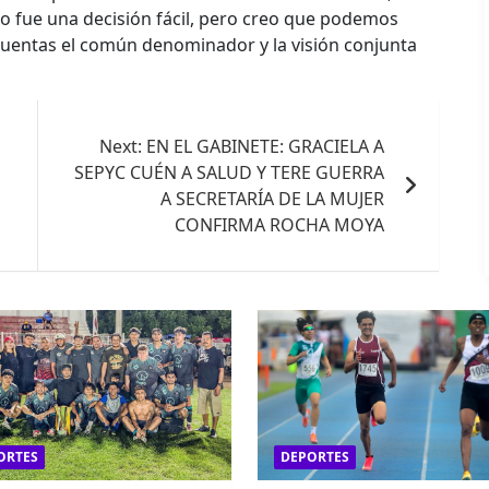
 no fue una decisión fácil, pero creo que podemos
cuentas el común denominador y la visión conjunta
Next:
EN EL GABINETE: GRACIELA A
SEPYC CUÉN A SALUD Y TERE GUERRA
A SECRETARÍA DE LA MUJER
CONFIRMA ROCHA MOYA
ORTES
DEPORTES