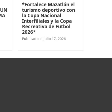
*Fortalece Mazatlán el
 UN
turismo deportivo con
MA
la Copa Nacional
Interfiliales y la Copa
Recreativa de Futbol
2026*
Publicado el
julio 17, 2026