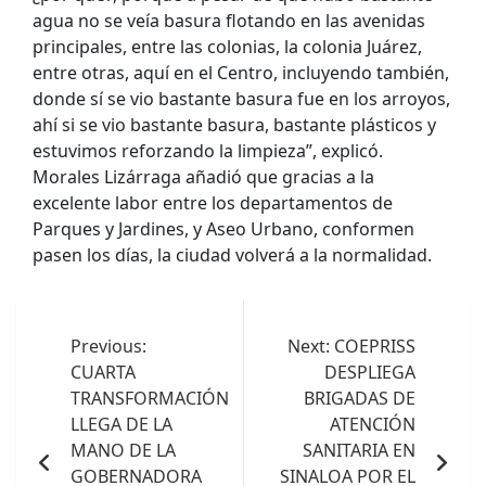
agua no se veía basura flotando en las avenidas
principales, entre las colonias, la colonia Juárez,
entre otras, aquí en el Centro, incluyendo también,
donde sí se vio bastante basura fue en los arroyos,
ahí si se vio bastante basura, bastante plásticos y
estuvimos reforzando la limpieza”, explicó.
Morales Lizárraga añadió que gracias a la
excelente labor entre los departamentos de
Parques y Jardines, y Aseo Urbano, conformen
pasen los días, la ciudad volverá a la normalidad.
Navegación
de
Previous:
Next:
COEPRISS
CUARTA
DESPLIEGA
entradas
TRANSFORMACIÓN
BRIGADAS DE
LLEGA DE LA
ATENCIÓN
MANO DE LA
SANITARIA EN
GOBERNADORA
SINALOA POR EL