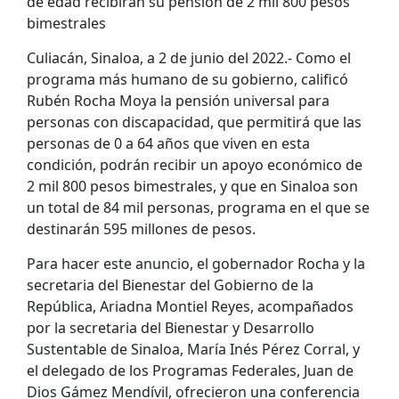
de edad recibirán su pensión de 2 mil 800 pesos
bimestrales
Culiacán, Sinaloa, a 2 de junio del 2022.- Como el
programa más humano de su gobierno, calificó
Rubén Rocha Moya la pensión universal para
personas con discapacidad, que permitirá que las
personas de 0 a 64 años que viven en esta
condición, podrán recibir un apoyo económico de
2 mil 800 pesos bimestrales, y que en Sinaloa son
un total de 84 mil personas, programa en el que se
destinarán 595 millones de pesos.
Para hacer este anuncio, el gobernador Rocha y la
secretaria del Bienestar del Gobierno de la
República, Ariadna Montiel Reyes, acompañados
por la secretaria del Bienestar y Desarrollo
Sustentable de Sinaloa, María Inés Pérez Corral, y
el delegado de los Programas Federales, Juan de
Dios Gámez Mendívil, ofrecieron una conferencia