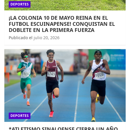
DEPORTES
¡LA COLONIA 10 DE MAYO REINA EN EL
FUTBOL ESCUINAPENSE! CONQUISTAN EL
DOBLETE EN LA PRIMERA FUERZA
Publicado el
julio 20, 2026
DEPORTES
*ATLETISMO SINALOENSE CIERRA UN AÑO