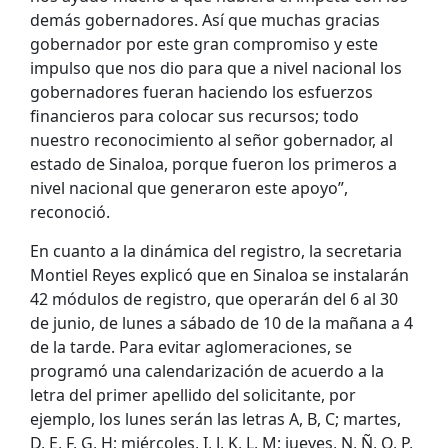
demás gobernadores. Así que muchas gracias
gobernador por este gran compromiso y este
impulso que nos dio para que a nivel nacional los
gobernadores fueran haciendo los esfuerzos
financieros para colocar sus recursos; todo
nuestro reconocimiento al señor gobernador, al
estado de Sinaloa, porque fueron los primeros a
nivel nacional que generaron este apoyo”,
reconoció.
En cuanto a la dinámica del registro, la secretaria
Montiel Reyes explicó que en Sinaloa se instalarán
42 módulos de registro, que operarán del 6 al 30
de junio, de lunes a sábado de 10 de la mañana a 4
de la tarde. Para evitar aglomeraciones, se
programó una calendarización de acuerdo a la
letra del primer apellido del solicitante, por
ejemplo, los lunes serán las letras A, B, C; martes,
D, E, F, G, H; miércoles, I, J, K, L, M; jueves, N, Ñ, O, P,