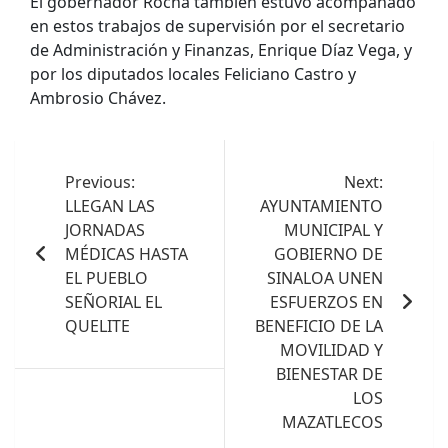
El gobernador Rocha también estuvo acompañado
en estos trabajos de supervisión por el secretario
de Administración y Finanzas, Enrique Díaz Vega, y
por los diputados locales Feliciano Castro y
Ambrosio Chávez.
Navegación
de
Previous:
Next:
LLEGAN LAS
AYUNTAMIENTO
entradas
JORNADAS
MUNICIPAL Y
MÉDICAS HASTA
GOBIERNO DE
EL PUEBLO
SINALOA UNEN
SEÑORIAL EL
ESFUERZOS EN
QUELITE
BENEFICIO DE LA
MOVILIDAD Y
BIENESTAR DE
LOS
MAZATLECOS