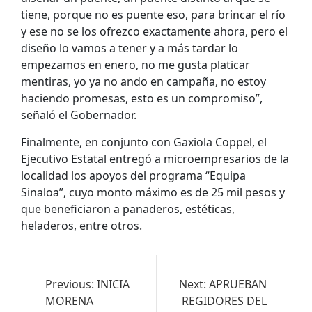
tiene, porque no es puente eso, para brincar el río
y ese no se los ofrezco exactamente ahora, pero el
diseño lo vamos a tener y a más tardar lo
empezamos en enero, no me gusta platicar
mentiras, yo ya no ando en campaña, no estoy
haciendo promesas, esto es un compromiso”,
señaló el Gobernador.
Finalmente, en conjunto con Gaxiola Coppel, el
Ejecutivo Estatal entregó a microempresarios de la
localidad los apoyos del programa “Equipa
Sinaloa”, cuyo monto máximo es de 25 mil pesos y
que beneficiaron a panaderos, estéticas,
heladeros, entre otros.
Navegación
de
Previous:
INICIA
Next:
APRUEBAN
MORENA
REGIDORES DEL
entradas