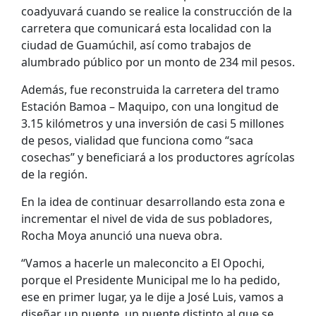
coadyuvará cuando se realice la construcción de la
carretera que comunicará esta localidad con la
ciudad de Guamúchil, así como trabajos de
alumbrado público por un monto de 234 mil pesos.
Además, fue reconstruida la carretera del tramo
Estación Bamoa – Maquipo, con una longitud de
3.15 kilómetros y una inversión de casi 5 millones
de pesos, vialidad que funciona como “saca
cosechas” y beneficiará a los productores agrícolas
de la región.
En la idea de continuar desarrollando esta zona e
incrementar el nivel de vida de sus pobladores,
Rocha Moya anunció una nueva obra.
“Vamos a hacerle un maleconcito a El Opochi,
porque el Presidente Municipal me lo ha pedido,
ese en primer lugar, ya le dije a José Luis, vamos a
diseñar un puente, un puente distinto al que se