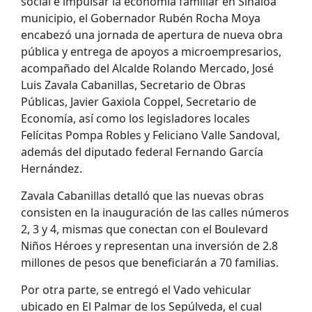
social e impulsar la economía familiar en Sinaloa
municipio, el Gobernador Rubén Rocha Moya
encabezó una jornada de apertura de nueva obra
pública y entrega de apoyos a microempresarios,
acompañado del Alcalde Rolando Mercado, José
Luis Zavala Cabanillas, Secretario de Obras
Públicas, Javier Gaxiola Coppel, Secretario de
Economía, así como los legisladores locales
Felícitas Pompa Robles y Feliciano Valle Sandoval,
además del diputado federal Fernando García
Hernández.
Zavala Cabanillas detalló que las nuevas obras
consisten en la inauguración de las calles números
2, 3 y 4, mismas que conectan con el Boulevard
Niños Héroes y representan una inversión de 2.8
millones de pesos que beneficiarán a 70 familias.
Por otra parte, se entregó el Vado vehicular
ubicado en El Palmar de los Sepúlveda, el cual