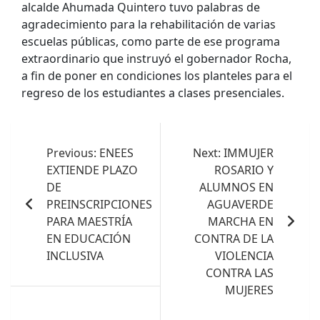
alcalde Ahumada Quintero tuvo palabras de
agradecimiento para la rehabilitación de varias
escuelas públicas, como parte de ese programa
extraordinario que instruyó el gobernador Rocha,
a fin de poner en condiciones los planteles para el
regreso de los estudiantes a clases presenciales.
Navegación
de
Previous:
ENEES
Next:
IMMUJER
EXTIENDE PLAZO
ROSARIO Y
entradas
DE
ALUMNOS EN
PREINSCRIPCIONES
AGUAVERDE
PARA MAESTRÍA
MARCHA EN
EN EDUCACIÓN
CONTRA DE LA
INCLUSIVA
VIOLENCIA
CONTRA LAS
MUJERES