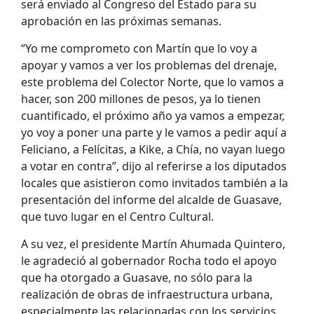
será enviado al Congreso del Estado para su
aprobación en las próximas semanas.
“Yo me comprometo con Martín que lo voy a
apoyar y vamos a ver los problemas del drenaje,
este problema del Colector Norte, que lo vamos a
hacer, son 200 millones de pesos, ya lo tienen
cuantificado, el próximo año ya vamos a empezar,
yo voy a poner una parte y le vamos a pedir aquí a
Feliciano, a Felícitas, a Kike, a Chía, no vayan luego
a votar en contra”, dijo al referirse a los diputados
locales que asistieron como invitados también a la
presentación del informe del alcalde de Guasave,
que tuvo lugar en el Centro Cultural.
A su vez, el presidente Martín Ahumada Quintero,
le agradeció al gobernador Rocha todo el apoyo
que ha otorgado a Guasave, no sólo para la
realización de obras de infraestructura urbana,
especialmente las relacionadas con los servicios