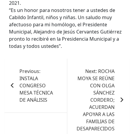
2021.
“Es un honor para nosotros tener a ustedes de
Cabildo Infantil, niños y niñas. Un saludo muy
afectuoso para mi homólogo, el Presidente
Municipal, Alejandro de Jesús Cervantes Gutiérrez
pronto lo recibiré en la Presidencia Municipal y a
todas y todos ustedes”.
Navegación
de
Previous:
Next:
ROCHA
INSTALA
MOYA SE REÚNE
entradas
CONGRESO
CON OLGA
MESA TÉCNICA
SÁNCHEZ
DE ANÁLISIS
CORDERO;
ACUERDAN
APOYAR A LAS
FAMILIAS DE
DESAPARECIDOS