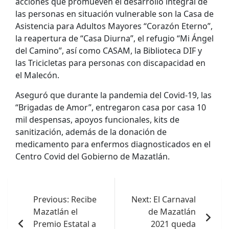
acciones que promueven el desarrollo integral de
las personas en situación vulnerable son la Casa de
Asistencia para Adultos Mayores “Corazón Eterno”,
la reapertura de “Casa Diurna”, el refugio “Mi Ángel
del Camino”, así como CASAM, la Biblioteca DIF y
las Tricicletas para personas con discapacidad en
el Malecón.
Aseguró que durante la pandemia del Covid-19, las
“Brigadas de Amor”, entregaron casa por casa 10
mil despensas, apoyos funcionales, kits de
sanitización, además de la donación de
medicamento para enfermos diagnosticados en el
Centro Covid del Gobierno de Mazatlán.
Navegación
de
Previous:
Recibe
Next:
El Carnaval
Mazatlán el
de Mazatlán
entradas
Premio Estatal a
2021 queda