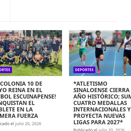
ORTES
DEPORTES
 COLONIA 10 DE
*ATLETISMO
O REINA EN EL
SINALOENSE CIERRA
BOL ESCUINAPENSE!
AÑO HISTÓRICO; SU
NQUISTAN EL
CUATRO MEDALLAS
LETE EN LA
INTERNACIONALES Y
IMERA FUERZA
PROYECTA NUEVAS
LIGAS PARA 2027*
icado el
julio 20, 2026
Publicado el
julio 20, 2026