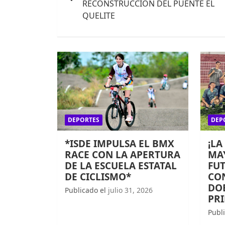
entradas
RECONSTRUCCIÓN DEL PUENTE EL
QUELITE
DEPORTES
DEP
*ISDE IMPULSA EL BMX
¡LA
RACE CON LA APERTURA
MAY
DE LA ESCUELA ESTATAL
FUT
DE CICLISMO*
CO
DOB
Publicado el
julio 31, 2026
PR
Publ