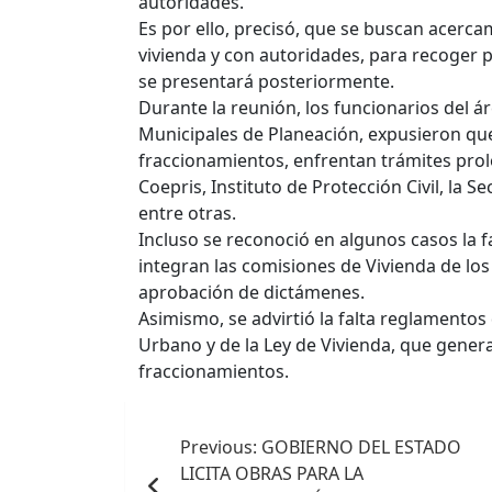
autoridades.
Es por ello, precisó, que se buscan acerc
vivienda y con autoridades, para recoger p
se presentará posteriormente.
Durante la reunión, los funcionarios del á
Municipales de Planeación, expusieron que
fraccionamientos, enfrentan trámites pro
Coepris, Instituto de Protección Civil, la S
entre otras.
Incluso se reconoció en algunos casos la f
integran las comisiones de Vivienda de los
aprobación de dictámenes.
Asimismo, se advirtió la falta reglamentos
Urbano y de la Ley de Vivienda, que gener
fraccionamientos.
Navegación
Previous:
GOBIERNO DEL ESTADO
de
LICITA OBRAS PARA LA