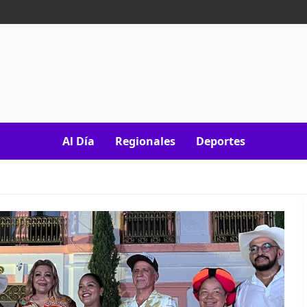
Al Día
Regionales
Deportes