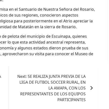
a misa en el Santuario de Nuestra Señora del Rosario,
picos de sus regiones, conocieron aspectos
religiosa para posteriormente en el Atrio apreciar la
nidad de Matatán en la sierra de Rosario.
o de pelota del municipio de Escuinapa, quienes
cer lo que esta actividad ancestral representa,
ronomía y algunos estados dieron prueba de sus
s, aprovecharon su visita para conocer el Museo de
A
Next:
SE REALIZA JUNTA PREVIA DE LA
LIGA DE FUTBOL SOCCER RURAL, EN
LA AMAPA, CON LOS
REPRESENTANTES DE LOS EQUIPOS
PARTICIPANTES