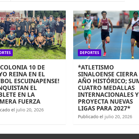
ORTES
DEPORTES
 COLONIA 10 DE
*ATLETISMO
O REINA EN EL
SINALOENSE CIERRA
BOL ESCUINAPENSE!
AÑO HISTÓRICO; SU
NQUISTAN EL
CUATRO MEDALLAS
LETE EN LA
INTERNACIONALES Y
IMERA FUERZA
PROYECTA NUEVAS
LIGAS PARA 2027*
icado el
julio 20, 2026
Publicado el
julio 20, 2026