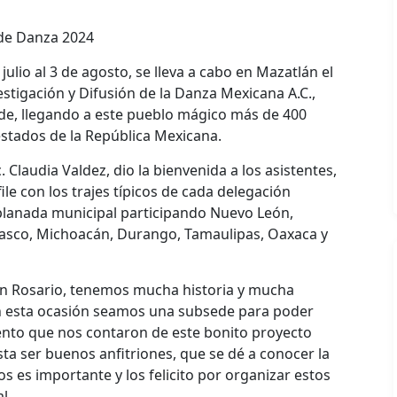
 de Danza 2024
julio al 3 de agosto, se lleva a cabo en Mazatlán el
estigación y Difusión de la Danza Mexicana A.C.,
ede, llegando a este pueblo mágico más de 400
estados de la República Mexicana.
 Claudia Valdez, dio la bienvenida a los asistentes,
le con los trajes típicos de cada delegación
planada municipal participando Nuevo León,
basco, Michoacán, Durango, Tamaulipas, Oaxaca y
n Rosario, tenemos mucha historia y mucha
n esta ocasión seamos una subsede para poder
ento que nos contaron de este bonito proyecto
 ser buenos anfitriones, que se dé a conocer la
 es importante y los felicito por organizar estos
l.