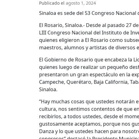
Publicado el
agosto 1, 2024
Sinaloa es sede del 53 Congreso Nacional
El Rosario, Sinaloa.- Desde al pasado 27 de 
LIII Congreso Nacional del Instituto de Inv
quienes eligieron a El Rosario como subs
maestros, alumnos y artistas de diversos 
El Gobierno de Rosario que encabeza la Lic.
quienes luego de realizar un pequeño desfi
presentaron un gran espectáculo en la ex
Campeche, Querétaro, Baja California, Ta
Sinaloa.
“Hay muchas cosas que ustedes notarán e
cultura, nos sentimos contentos de que e
recibirlos, a todos ustedes, desde el mom
gustosamente aceptamos, porque nos gusta
Danza y lo que ustedes hacen para nosotros
congresos” destacó la Presidente Municipa