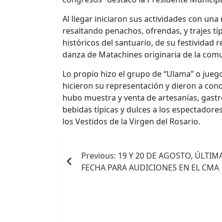
Al llegar iniciaron sus actividades con un
resaltando penachos, ofrendas, y trajes tí
históricos del santuario, de su festividad 
danza de Matachines originaria de la comu
Lo propio hizo el grupo de “Ulama” o jueg
hicieron su representación y dieron a cono
hubo muestra y venta de artesanías, gast
bebidas típicas y dulces a los espectadore
los Vestidos de la Virgen del Rosario.
Navegación
Previous:
19 Y 20 DE AGOSTO, ÚLTIM
de
FECHA PARA AUDICIONES EN EL CMA
entradas