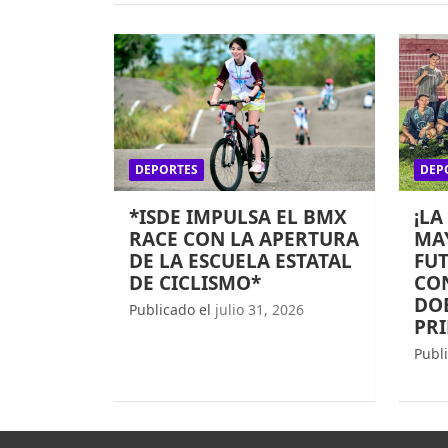
DEPORTES
DEP
*ISDE IMPULSA EL BMX
¡LA
RACE CON LA APERTURA
MAY
DE LA ESCUELA ESTATAL
FUT
DE CICLISMO*
CO
DOB
Publicado el
julio 31, 2026
PR
Publ