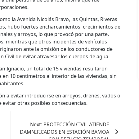
orporaciones.
omo la Avenida Nicolás Bravo, las Quintas, Riveras
ros, hubo fuertes encharcamientos, crecimientos de
canales y arroyos, lo que provocó por una parte,
s, mientras que otros incidentes de vehículos
originaron ante la omisión de los conductores de
 Civil de evitar atravesar los cuerpos de agua.
n Ignacio, un total de 15 viviendas resultaron
 en 10 centímetros al interior de las viviendas, sin
habitantes.
ción a evitar introducirse en arroyos, drenes, vados o
e evitar otras posibles consecuencias.
Next:
PROTECCIÓN CIVIL ATIENDE
DAMNIFICADOS EN ESTACIÓN BAMOA