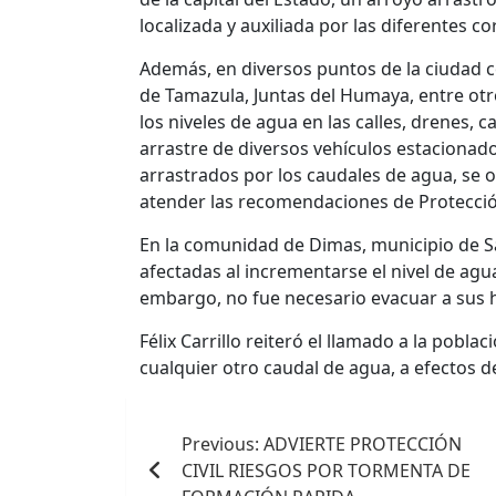
localizada y auxiliada por las diferentes c
Además, en diversos puntos de la ciudad c
de Tamazula, Juntas del Humaya, entre ot
los niveles de agua en las calles, drenes, 
arrastre de diversos vehículos estacionado
arrastrados por los caudales de agua, se 
atender las recomendaciones de Protección
En la comunidad de Dimas, municipio de Sa
afectadas al incrementarse el nivel de agua
embargo, no fue necesario evacuar a sus 
Félix Carrillo reiteró el llamado a la pobla
cualquier otro caudal de agua, a efectos d
Navegación
Previous:
ADVIERTE PROTECCIÓN
de
CIVIL RIESGOS POR TORMENTA DE