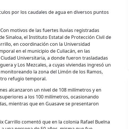
culos por los caudales de agua en diversos puntos
 Con motivos de las fuertes lluvias registradas
 Sinaloa, el Instituto Estatal de Protección Civil de
rrillo, en coordinación con la Universidad
poral en el municipio de Culiacán, en las
 Ciudad Universitaria, a donde fueron trasladadas
guera y Los Mezcales, a cuyas viviendas ingresó un
á monitoreando la zona del Limón de los Ramos,
otro refugio temporal.
ones alcanzaron un nivel de 108 milímetros y en
superiores a los 100 milímetros, ocasionando
idas, mientras que en Guasave se presentaron
lix Carrillo comentó que en la colonia Rafael Buelna
ró a una persona de 50 años, misma que fue