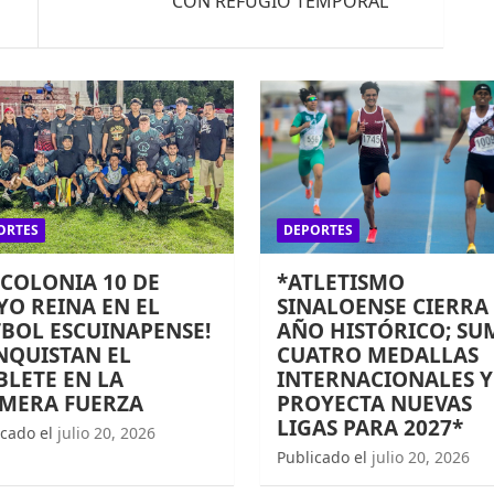
CON REFUGIO TEMPORAL
ORTES
DEPORTES
 COLONIA 10 DE
*ATLETISMO
O REINA EN EL
SINALOENSE CIERRA
BOL ESCUINAPENSE!
AÑO HISTÓRICO; SU
NQUISTAN EL
CUATRO MEDALLAS
LETE EN LA
INTERNACIONALES Y
IMERA FUERZA
PROYECTA NUEVAS
LIGAS PARA 2027*
icado el
julio 20, 2026
Publicado el
julio 20, 2026