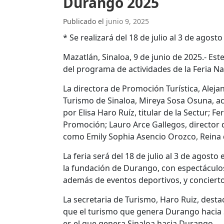
Durango 2025
Publicado el
junio 9, 2025
*
Se realizará del 18 de julio al 3 de agosto
Mazatlán, Sinaloa, 9 de junio de 2025.- Est
del programa de actividades de la Feria Nac
La directora de Promoción Turística, Aleja
Turismo de Sinaloa, Mireya Sosa Osuna, 
por Elisa Haro Ruíz, titular de la Sectur;
Promoción; Lauro Arce Gallegos, director d
como Emily Sophia Asencio Orozco, Reina de
La feria será del 18 de julio al 3 de agosto
la fundación de Durango, con espectáculos 
además de eventos deportivos, y concierto
La secretaria de Turismo, Haro Ruiz, des
que el turismo que genera Durango hacia 
es el que genera Sinaloa hacia Durango.