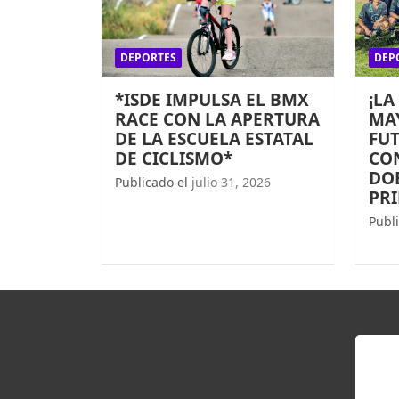
DEPORTES
DEP
*ISDE IMPULSA EL BMX
¡LA
RACE CON LA APERTURA
MAY
DE LA ESCUELA ESTATAL
FUT
DE CICLISMO*
CO
DOB
Publicado el
julio 31, 2026
PR
Publ
EN