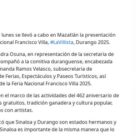
e lunes se llevó a cabo en Mazatlán la presentación
ional Francisco Villa,
#LaVillista
, Durango 2025.
ndra Osuna, en representación de la secretaria de
acompañó a la comitiva duranguense, encabezada
 Fernanda Ramos Velasco, subsecretaria de
e Ferias, Espectáculos y Paseos Turísticos, así
 la Feria Nacional Francisco Villa 2025.
 en el marco de las actividades del 462 aniversario de
gratuitos, tradición ganadera y cultura popular,
s con artistas.
tacó que Sinaloa y Durango son estados hermanos y
Sinaloa es importante de la misma manera que lo