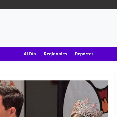
Al Día
Regionales
Deportes