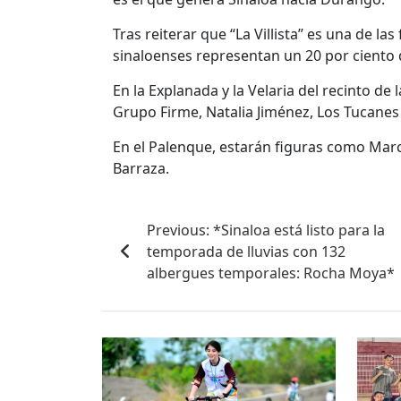
Tras reiterar que “La Villista” es una de la
sinaloenses representan un 20 por ciento d
En la Explanada y la Velaria del recinto d
Grupo Firme, Natalia Jiménez, Los Tucanes 
En el Palenque, estarán figuras como Mar
Barraza.
Navegación
Previous:
*Sinaloa está listo para la
de
temporada de lluvias con 132
entradas
albergues temporales: Rocha Moya*