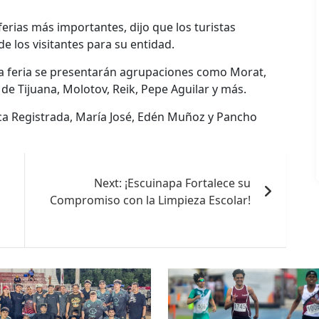
s ferias más importantes, dijo que los turistas
e los visitantes para su entidad.
e la feria se presentarán agrupaciones como Morat,
de Tijuana, Molotov, Reik, Pepe Aguilar y más.
ca Registrada, María José, Edén Muñoz y Pancho
Next:
¡Escuinapa Fortalece su
Compromiso con la Limpieza Escolar!