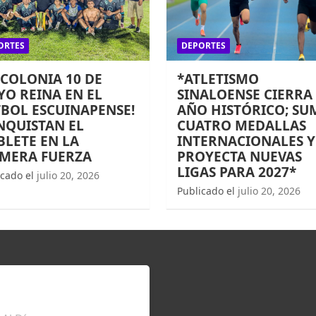
ORTES
DEPORTES
 COLONIA 10 DE
*ATLETISMO
O REINA EN EL
SINALOENSE CIERRA
BOL ESCUINAPENSE!
AÑO HISTÓRICO; SU
NQUISTAN EL
CUATRO MEDALLAS
LETE EN LA
INTERNACIONALES Y
IMERA FUERZA
PROYECTA NUEVAS
LIGAS PARA 2027*
icado el
julio 20, 2026
Publicado el
julio 20, 2026
TÉRATE