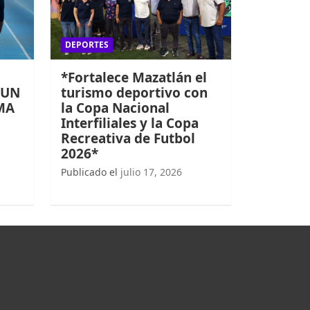
DEPORTES
*Fortalece Mazatlán el
 UN
turismo deportivo con
MA
la Copa Nacional
Interfiliales y la Copa
Recreativa de Futbol
2026*
Publicado el
julio 17, 2026