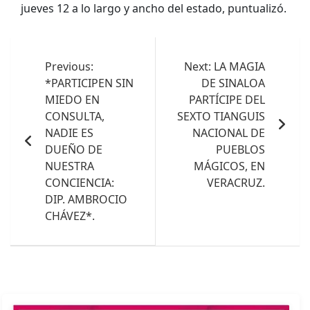
jueves 12 a lo largo y ancho del estado, puntualizó.
Navegación
de
Previous:
Next:
LA MAGIA
*PARTICIPEN SIN
DE SINALOA
entradas
MIEDO EN
PARTÍCIPE DEL
CONSULTA,
SEXTO TIANGUIS
NADIE ES
NACIONAL DE
DUEÑO DE
PUEBLOS
NUESTRA
MÁGICOS, EN
CONCIENCIA:
VERACRUZ.
DIP. AMBROCIO
CHÁVEZ*.