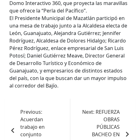
Domo Interactivo 360, que proyecta las maravillas
que ofrece la “Perla del Pacífico”.
El Presidente Municipal de Mazatlán participó en
una mesa de trabajo junto a la Alcaldesa electa de
León, Guanajuato, Alejandra Gutiérrez; Jennifer
Rodríguez, Alcaldesa de Dolores Hidalgo; Ricardo
Pérez Rodríguez, enlace empresarial de San Luis
Potosí; Daniel Gutiérrez Meave, Director General
de Desarrollo Turístico y Económico de
Guanajuato, y empresarios de distintos estados
del país, con la que buscan dar un mayor impulso
al corredor del Bajío.
Navegación
de
Previous:
Next:
REFUERZA
Acuerdan
OBRAS
entradas
trabajo en
PÚBLICAS
conjunto
BACHEO EN