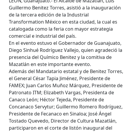
LEÓN, Guanajuato.- El Alcalde de Mazatlán, Luis
Guillermo Benitez Torres, asistió a la inauguración
de la tercera edición de la Industrial
Transformation México en esta ciudad, la cual es
catalogada como la feria con mayor estrategia
comercial e industrial del país.
En el evento estuvo el Gobernador de Guanajuato,
Diego Sinhué Rodríguez Vallejo, quien agradeció la
presencia del Químico Benitez y la comitiva de
Mazatlán en este importante evento.
Además del Mandatario estatal y de Benitez Torres,
el General César Tapia Jiménez, Presidente de
FAMEX; Juan Carlos Muñoz Márquez, Presidente de
Patronato ITM; Elizabeth Vargas, Presidenta de
Canaco León; Héctor Tejeda, Presidente de
Concanaco Servytur; Guillermo Romero Rodríguez,
Presidente de Fecanaco en Sinaloa; José Ángel
Tostado Quevedo, Director de Cultura Mazatlán,
participaron en el corte de listón inaugural del