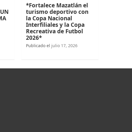
*Fortalece Mazatlán el
 UN
turismo deportivo con
MA
la Copa Nacional
Interfiliales y la Copa
Recreativa de Futbol
2026*
Publicado el
julio 17, 2026