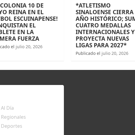
 COLONIA 10 DE
*ATLETISMO
O REINA EN EL
SINALOENSE CIERRA
BOL ESCUINAPENSE!
AÑO HISTÓRICO; SU
NQUISTAN EL
CUATRO MEDALLAS
LETE EN LA
INTERNACIONALES Y
IMERA FUERZA
PROYECTA NUEVAS
LIGAS PARA 2027*
icado el
julio 20, 2026
Publicado el
julio 20, 2026
TÉRATE
Al Día
Regionales
Deportes