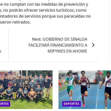
que no cumplan con las medidas de prevención y
, no podrán ofrecer servicios turísticos, como
estadores de servicios porque sus paracaídas no
ueron retirados.
Next:
GOBIERNO DE SINALOA
FACILITARÁ FINANCIAMIENTO A
A
MIPYMES EN AHOME
ORTES
DEPORTES