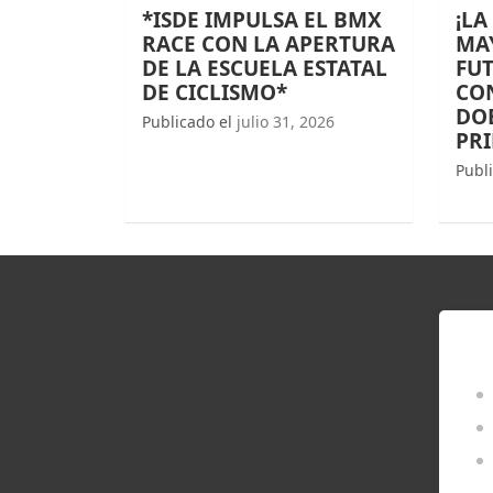
*ISDE IMPULSA EL BMX
¡LA
RACE CON LA APERTURA
MAY
DE LA ESCUELA ESTATAL
FUT
DE CICLISMO*
CO
DOB
Publicado el
julio 31, 2026
PR
Publ
EN