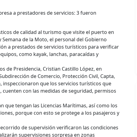
presa a prestadores de servicios: 3 fueron
sticos de calidad al turismo que visite el puerto en
y Semana de la Moto, el personal del Gobierno
ón a prestados de servicios turísticos para verificar
equipos, como kayak, lanchas, paracaídas y
s de Presidencia, Cristian Castillo López, en
Subdirección de Comercio, Protección Civil, Capta,
, inspeccionaron que los servicios turísticos que
al, cuenten con las medidas de seguridad, permisos
an que tengan las Licencias Marítimas, así como los
ones, porque con esto se protege a los pasajeros y
recorrido de supervisión verificaron las condiciones
alizarán supervisiones sorpresa en zonas