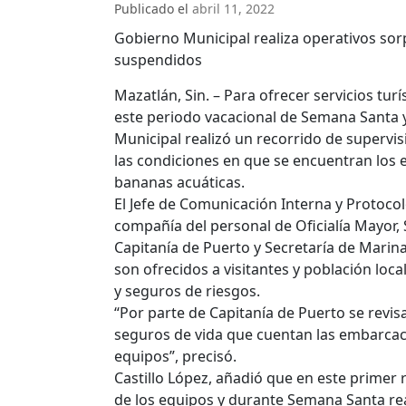
Publicado el
abril 11, 2022
Gobierno Municipal realiza operativos sor
suspendidos
Mazatlán, Sin. – Para ofrecer servicios turí
este periodo vacacional de Semana Santa 
Municipal realizó un recorrido de supervisi
las condiciones en que se encuentran los 
bananas acuáticas.
El Jefe de Comunicación Interna y Protocolo
compañía del personal de Oficialía Mayor, 
Capitanía de Puerto y Secretaría de Marina
son ofrecidos a visitantes y población loc
y seguros de riesgos.
“Por parte de Capitanía de Puerto se revis
seguros de vida que cuentan las embarcaci
equipos”, precisó.
Castillo López, añadió que en este primer 
de los equipos y durante Semana Santa re