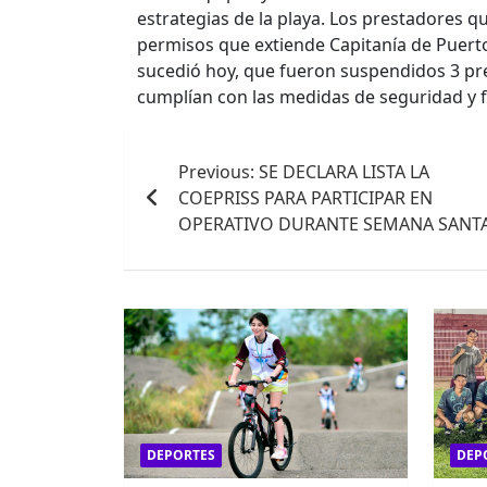
estrategias de la playa. Los prestadores 
permisos que extiende Capitanía de Puerto
sucedió hoy, que fueron suspendidos 3 pr
cumplían con las medidas de seguridad y f
Navegación
Previous:
SE DECLARA LISTA LA
de
COEPRISS PARA PARTICIPAR EN
entradas
OPERATIVO DURANTE SEMANA SANT
DEPORTES
DEP