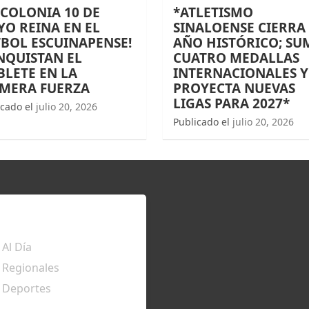
 COLONIA 10 DE
*ATLETISMO
O REINA EN EL
SINALOENSE CIERRA
BOL ESCUINAPENSE!
AÑO HISTÓRICO; SU
NQUISTAN EL
CUATRO MEDALLAS
LETE EN LA
INTERNACIONALES Y
IMERA FUERZA
PROYECTA NUEVAS
LIGAS PARA 2027*
icado el
julio 20, 2026
Publicado el
julio 20, 2026
TÉRATE
Al Día
Regionales
Deportes