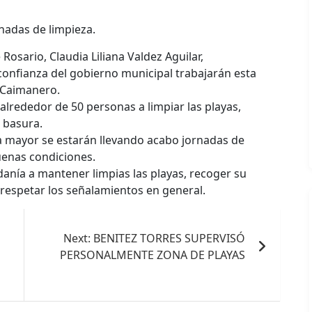
nadas de limpieza.
 Rosario, Claudia Liliana Valdez Aguilar,
 confianza del gobierno municipal trabajarán esta
 Caimanero.
alrededor de 50 personas a limpiar las playas,
 basura.
a mayor se estarán llevando acabo jornadas de
uenas condiciones.
danía a mantener limpias las playas, recoger su
respetar los señalamientos en general.
Next:
BENITEZ TORRES SUPERVISÓ
PERSONALMENTE ZONA DE PLAYAS