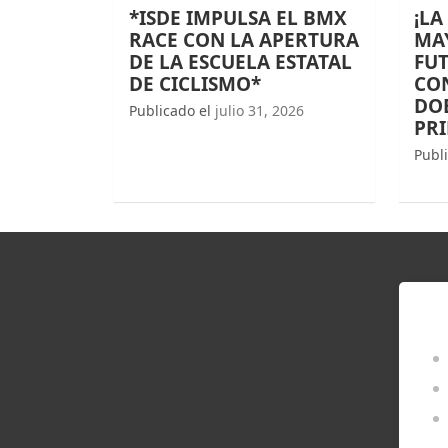
*ISDE IMPULSA EL BMX
¡LA
RACE CON LA APERTURA
MAY
DE LA ESCUELA ESTATAL
FUT
DE CICLISMO*
CO
DOB
Publicado el
julio 31, 2026
PR
Publ
EN