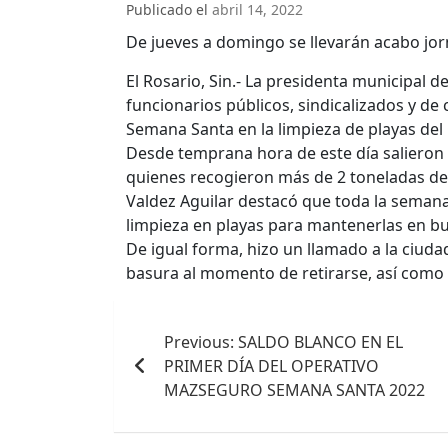
Publicado el
abril 14, 2022
De jueves a domingo se llevarán acabo jor
El Rosario, Sin.- La presidenta municipal de
funcionarios públicos, sindicalizados y de
Semana Santa en la limpieza de playas del
Desde temprana hora de este día salieron 
quienes recogieron más de 2 toneladas de
Valdez Aguilar destacó que toda la seman
limpieza en playas para mantenerlas en b
De igual forma, hizo un llamado a la ciuda
basura al momento de retirarse, así como 
Navegación
Previous:
SALDO BLANCO EN EL
de
PRIMER DÍA DEL OPERATIVO
entradas
MAZSEGURO SEMANA SANTA 2022