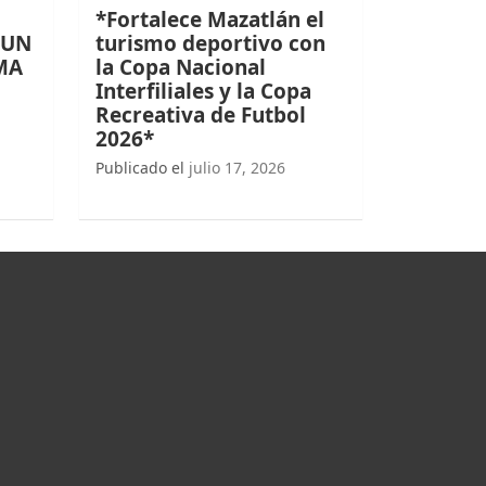
*Fortalece Mazatlán el
 UN
turismo deportivo con
MA
la Copa Nacional
Interfiliales y la Copa
Recreativa de Futbol
2026*
Publicado el
julio 17, 2026