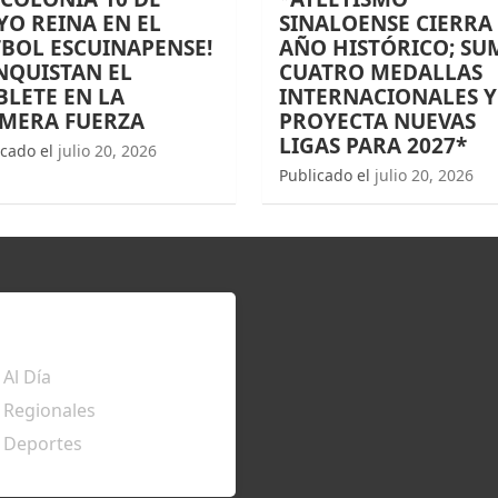
O REINA EN EL
SINALOENSE CIERRA
BOL ESCUINAPENSE!
AÑO HISTÓRICO; SU
NQUISTAN EL
CUATRO MEDALLAS
LETE EN LA
INTERNACIONALES Y
IMERA FUERZA
PROYECTA NUEVAS
LIGAS PARA 2027*
icado el
julio 20, 2026
Publicado el
julio 20, 2026
TÉRATE
Al Día
Regionales
Deportes