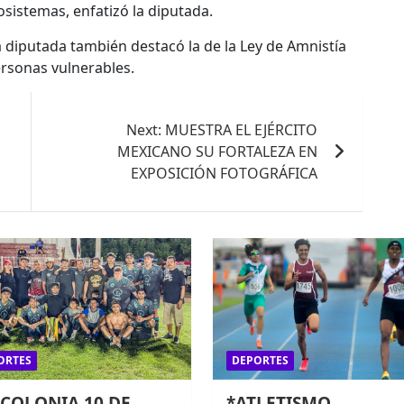
osistemas, enfatizó la diputada.
 diputada también destacó la de la Ley de Amnistía
ersonas vulnerables.
Next:
MUESTRA EL EJÉRCITO
MEXICANO SU FORTALEZA EN
EXPOSICIÓN FOTOGRÁFICA
ORTES
DEPORTES
 COLONIA 10 DE
*ATLETISMO