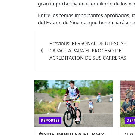
gran importancia en el equilibrio de los ec
Entre los temas importantes aprobados, la
del Estado de Sinaloa, que beneficiará a p
Navegación
Previous:
PERSONAL DE UTESC SE
de
CAPACITA PARA EL PROCESO DE
entradas
ACREDITACIÓN DE SUS CARRERAS.
DEPORTES
DEP
*ISDE IMPULSA EL BMX
¡LA