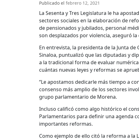
Publicado el
febrero 12, 2021
La Sesenta y Tres Legislatura le ha apostad
sectores sociales en la elaboración de ref
de pensionados y jubilados, personal médi
son desplazados por violencia, aseguró l
En entrevista, la presidenta de la Junta de
Sinaloa, puntualizó que las diputadas y di
a la tradicional forma de evaluar numéric
cuántas nuevas leyes y reformas se aprue
“Le apostamos dedicarle más tiempo a con
consenso más amplio de los sectores invo
grupo parlamentario de Morena.
Incluso calificó como algo histórico el co
Parlamentarios para definir una agenda co
importantes reformas.
Como ejemplo de ello citó la reforma a la 