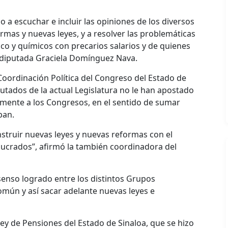
o a escuchar e incluir las opiniones de los diversos
ormas y nuevas leyes, y a resolver las problemáticas
co y químicos con precarios salarios y de quienes
a diputada Graciela Domínguez Nava.
 Coordinación Política del Congreso del Estado de
putados de la actual Legislatura no le han apostado
amente a los Congresos, en el sentido de sumar
ban.
struir nuevas leyes y nuevas reformas con el
lucrados”, afirmó la también coordinadora del
nsenso logrado entre los distintos Grupos
mún y así sacar adelante nuevas leyes e
Ley de Pensiones del Estado de Sinaloa, que se hizo