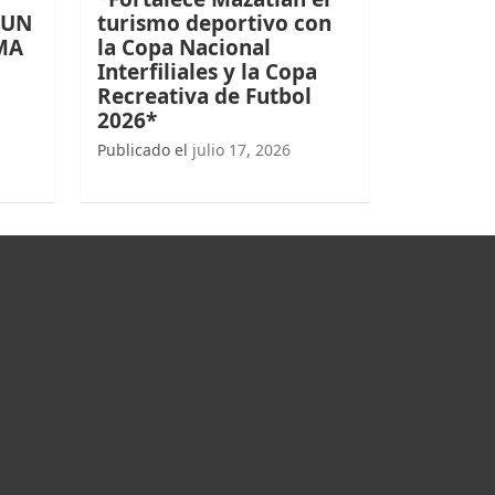
 UN
turismo deportivo con
MA
la Copa Nacional
Interfiliales y la Copa
Recreativa de Futbol
2026*
Publicado el
julio 17, 2026