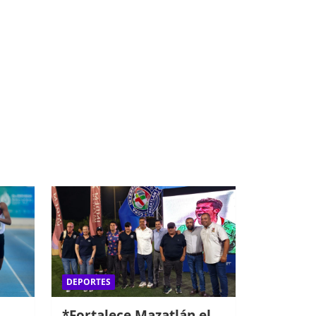
DEPORTES
*Fortalece Mazatlán el