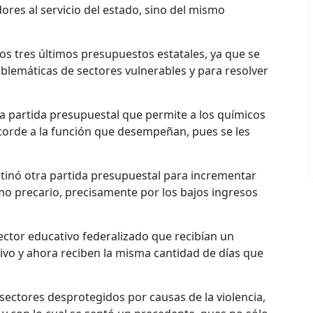
dores al servicio del estado, sino del mismo
os tres últimos presupuestos estatales, ya que se
oblemáticas de sectores vulnerables y para resolver
na partida presupuestal que permite a los químicos
acorde a la función que desempeñan, pues se les
tinó otra partida presupuestal para incrementar
o precario, precisamente por los bajos ingresos
ector educativo federalizado que recibían un
ivo y ahora reciben la misma cantidad de días que
 sectores desprotegidos por causas de la violencia,