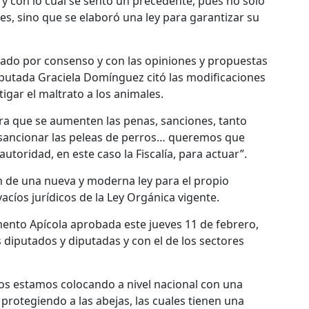
y con lo cual se sentó un precedente, pues no sólo
s, sino que se elaboró una ley para garantizar su
ado por consenso y con las opiniones y propuestas
diputada Graciela Domínguez citó las modificaciones
tigar el maltrato a los animales.
a que se aumenten las penas, sanciones, tanto
 sancionar las peleas de perros… queremos que
autoridad, en este caso la Fiscalía, para actuar”.
ón de una nueva y moderna ley para el propio
acíos jurídicos de la Ley Orgánica vigente.
ento Apícola aprobada este jueves 11 de febrero,
s diputados y diputadas y con el de los sectores
nos estamos colocando a nivel nacional con una
protegiendo a las abejas, las cuales tienen una