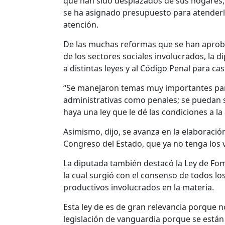
que han sido desplazados de sus hogares, 
se ha asignado presupuesto para atenderle
atención.
De las muchas reformas que se han aprob
de los sectores sociales involucrados, la 
a distintas leyes y al Código Penal para cas
“Se manejaron temas muy importantes par
administrativas como penales; se puedan
haya una ley que le dé las condiciones a la 
Asimismo, dijo, se avanza en la elaboraci
Congreso del Estado, que ya no tenga los v
La diputada también destacó la Ley de Fom
la cual surgió con el consenso de todos lo
productivos involucrados en la materia.
Esta ley de es de gran relevancia porque 
legislación de vanguardia porque se están 