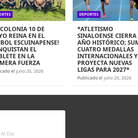
ORTES
DEPORTES
 COLONIA 10 DE
*ATLETISMO
O REINA EN EL
SINALOENSE CIERRA
BOL ESCUINAPENSE!
AÑO HISTÓRICO; SU
NQUISTAN EL
CUATRO MEDALLAS
LETE EN LA
INTERNACIONALES Y
IMERA FUERZA
PROYECTA NUEVAS
LIGAS PARA 2027*
icado el
julio 20, 2026
Publicado el
julio 20, 2026
TÉRATE
Al Día