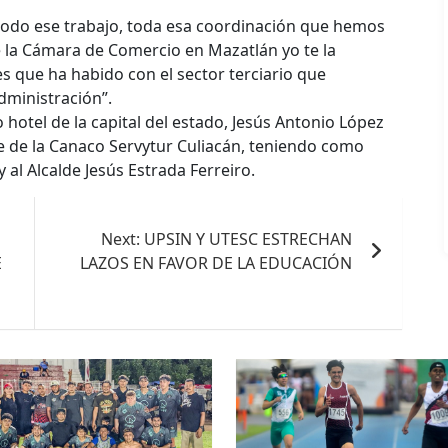
 todo ese trabajo, toda esa coordinación que hemos
 la Cámara de Comercio en Mazatlán yo te la
es que ha habido con el sector terciario que
dministración”.
hotel de la capital del estado, Jesús Antonio López
e de la Canaco Servytur Culiacán, teniendo como
 al Alcalde Jesús Estrada Ferreiro.
Next:
UPSIN Y UTESC ESTRECHAN
E
LAZOS EN FAVOR DE LA EDUCACIÓN