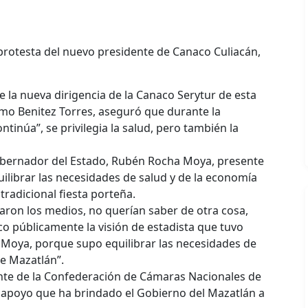
 protesta del nuevo presidente de Canaco Culiacán,
de la nueva dirigencia de la Canaco Serytur de esta
ermo Benitez Torres, aseguró que durante la
ntinúa”, se privilegia la salud, pero también la
obernador del Estado, Rubén Rocha Moya, presente
quilibrar las necesidades de salud y de la economía
 tradicional fiesta porteña.
daron los medios, no querían saber de otra cosa,
co públicamente la visión de estadista que tuvo
oya, porque supo equilibrar las necesidades de
de Mazatlán”.
ente de la Confederación de Cámaras Nacionales de
l apoyo que ha brindado el Gobierno del Mazatlán a