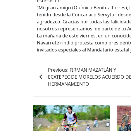
este sector.
“Mi gran amigo (Químico Benitez Torres),
tenido desde la Concanaco Servytur, desde
agradezco. Gracias por todas las falicidad
nosotros representamos, de parte de tu A
La mañana de este viernes, en un conocido 
Navarrete rindió protesta como president
invitados especiales al Mandatario estatal y
Navegación
Previous:
FIRMAN MAZATLÁN Y
de
ECATEPEC DE MORELOS ACUERDO D
entradas
HERMANAMIENTO