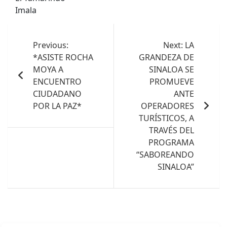
Imala
Navegación
de
Previous:
Next:
LA
*ASISTE ROCHA
GRANDEZA DE
entradas
MOYA A
SINALOA SE
ENCUENTRO
PROMUEVE
CIUDADANO
ANTE
POR LA PAZ*
OPERADORES
TURÍSTICOS, A
TRAVÉS DEL
PROGRAMA
“SABOREANDO
SINALOA”