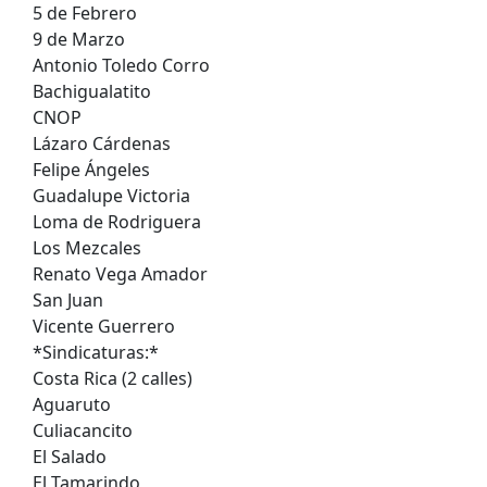
5 de Febrero
9 de Marzo
Antonio Toledo Corro
Bachigualatito
CNOP
Lázaro Cárdenas
Felipe Ángeles
Guadalupe Victoria
Loma de Rodriguera
Los Mezcales
Renato Vega Amador
San Juan
Vicente Guerrero
*Sindicaturas:*
Costa Rica (2 calles)
Aguaruto
Culiacancito
El Salado
El Tamarindo