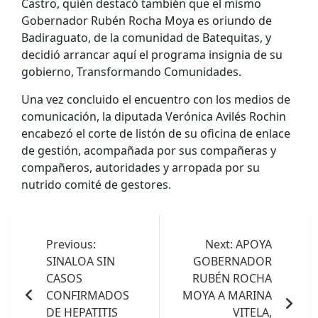
Castro, quién destacó también que el mismo
Gobernador Rubén Rocha Moya es oriundo de
Badiraguato, de la comunidad de Batequitas, y
decidió arrancar aquí el programa insignia de su
gobierno, Transformando Comunidades.
Una vez concluido el encuentro con los medios de
comunicación, la diputada Verónica Avilés Rochin
encabezó el corte de listón de su oficina de enlace
de gestión, acompañada por sus compañeras y
compañeros, autoridades y arropada por su
nutrido comité de gestores.
Navegación
de
Previous:
Next:
APOYA
SINALOA SIN
GOBERNADOR
entradas
CASOS
RUBÉN ROCHA
CONFIRMADOS
MOYA A MARINA
DE HEPATITIS
VITELA,