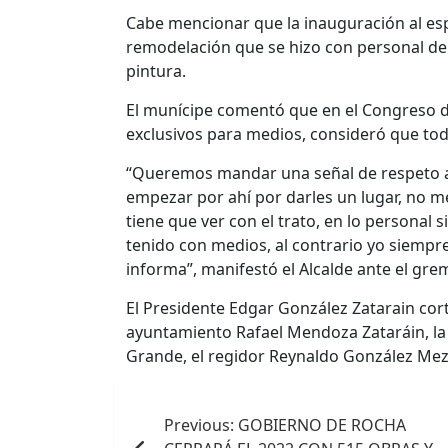
Cabe mencionar que la inauguración al es
remodelación que se hizo con personal d
pintura.
El munícipe comentó que en el Congreso d
exclusivos para medios, consideró que to
“Queremos mandar una señal de respeto a
empezar por ahí por darles un lugar, no me 
tiene que ver con el trato, en lo personal
tenido con medios, al contrario yo siempre
informa”, manifestó el Alcalde ante el grem
El Presidente Edgar González Zatarain cortó
ayuntamiento Rafael Mendoza Zataráin, la
Grande, el regidor Reynaldo González Mez
Navegación
Previous:
GOBIERNO DE ROCHA
de