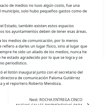
pacio de medios no tuvo algún costo, fue una
el municipio, solo hubo pequeños gastos como de
el Estado, también existen estos espacios
dos los ayuntamientos deben de tener esas áreas.
 los medios de comunicación, por lo menos
refiero a darles un lugar físico, sino al lugar que
 siempre he sido un aliado de los medios, nunca he
 he estado agradecido por lo que se logra y se
io periodístico.
 el listón inaugural junto con el secretario del
 directora de comunicación Paloma Gutiérrez
a y el reportero Roberto Mendoza.
Next:
ROCHA ENTREGA CINCO