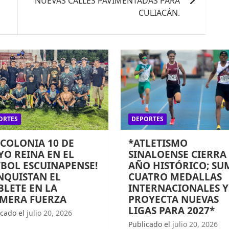
NUEVAS CALLES PAVIMENTADAS PARA
CULIACÁN.
ORTES
DEPORTES
 COLONIA 10 DE
*ATLETISMO
O REINA EN EL
SINALOENSE CIERRA
BOL ESCUINAPENSE!
AÑO HISTÓRICO; SU
NQUISTAN EL
CUATRO MEDALLAS
LETE EN LA
INTERNACIONALES Y
IMERA FUERZA
PROYECTA NUEVAS
LIGAS PARA 2027*
icado el
julio 20, 2026
Publicado el
julio 20, 2026