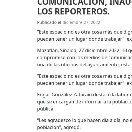
COMUNICACIÓN, INAU
LOS REPORTEROS.
Publicado el
diciembre 27, 2022
“Este espacio no es otra cosa más que dign
puedan tener un lugar donde trabajar”, ex
Mazatlán, Sinaloa, 27 diciembre 2022.- El 
compromiso con los medios de comunicació
una de las oficinas del ayuntamiento, esta 
“Este espacio no es otra cosa más que dign
puedan tener un lugar donde trabajar”, ex
Edgar González Zatarain destacó la labor d
que se encargan de informar a la población
pública.
“Les agradezco lo que hacen día a día, no e
población”, agregó.