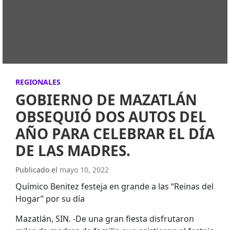
REGIONALES
GOBIERNO DE MAZATLÁN
OBSEQUIÓ DOS AUTOS DEL
AÑO PARA CELEBRAR EL DÍA
DE LAS MADRES.
Publicado el
mayo 10, 2022
Químico Benitez festeja en grande a las “Reinas del
Hogar” por su día
Mazatlán, SIN. -De una gran fiesta disfrutaron