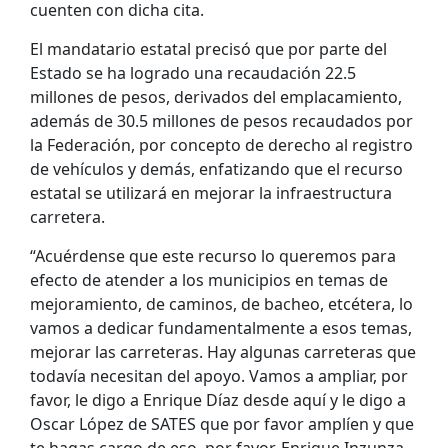
cuenten con dicha cita.
El mandatario estatal precisó que por parte del
Estado se ha logrado una recaudación 22.5
millones de pesos, derivados del emplacamiento,
además de 30.5 millones de pesos recaudados por
la Federación, por concepto de derecho al registro
de vehículos y demás, enfatizando que el recurso
estatal se utilizará en mejorar la infraestructura
carretera.
“Acuérdense que este recurso lo queremos para
efecto de atender a los municipios en temas de
mejoramiento, de caminos, de bacheo, etcétera, lo
vamos a dedicar fundamentalmente a esos temas,
mejorar las carreteras. Hay algunas carreteras que
todavía necesitan del apoyo. Vamos a ampliar, por
favor, le digo a Enrique Díaz desde aquí y le digo a
Oscar López de SATES que por favor amplíen y que
te hagas cargo de eso, por favor, Enrique Inzunza.