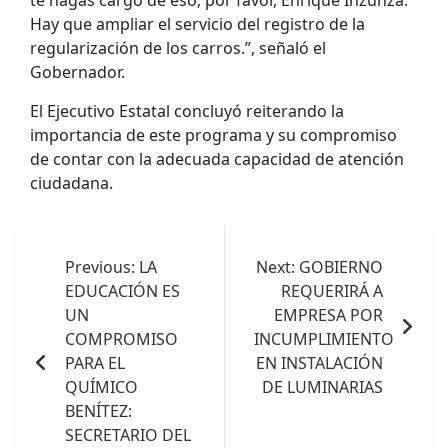
Hay que ampliar el servicio del registro de la
regularización de los carros.”, señaló el
Gobernador.
El Ejecutivo Estatal concluyó reiterando la
importancia de este programa y su compromiso
de contar con la adecuada capacidad de atención
ciudadana.
Navegación
de
Previous:
LA
Next:
GOBIERNO
EDUCACIÓN ES
REQUERIRÁ A
entradas
UN
EMPRESA POR
COMPROMISO
INCUMPLIMIENTO
PARA EL
EN INSTALACIÓN
QUÍMICO
DE LUMINARIAS
BENÍTEZ:
SECRETARIO DEL