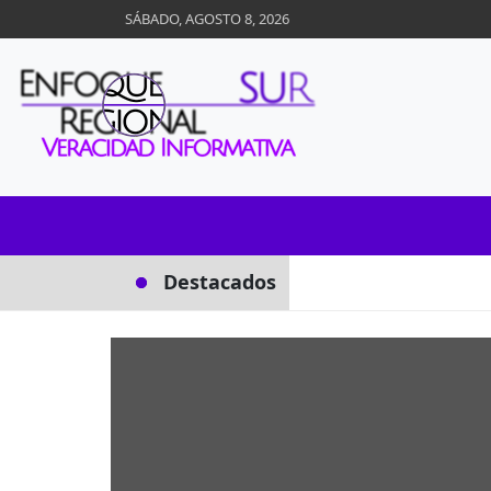
Skip
SÁBADO, AGOSTO 8, 2026
to
content
Destacados