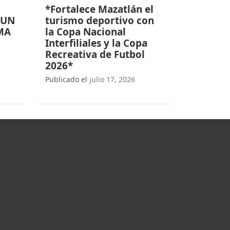
*Fortalece Mazatlán el
 UN
turismo deportivo con
MA
la Copa Nacional
Interfiliales y la Copa
Recreativa de Futbol
2026*
Publicado el
julio 17, 2026