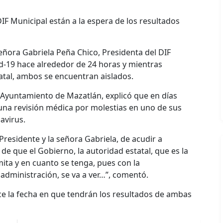
DIF Municipal están a la espera de los resultados
señora Gabriela Peña Chico, Presidenta del DIF
id-19 hace alrededor de 24 horas y mientras
atal, ambos se encuentran aislados.
l Ayuntamiento de Mazatlán, explicó que en días
una revisión médica por molestias en uno de sus
avirus.
residente y la señora Gabriela, de acudir a
 de que el Gobierno, la autoridad estatal, que es la
ita y en cuanto se tenga, pues con la
administración, se va a ver…”, comentó.
ce la fecha en que tendrán los resultados de ambas