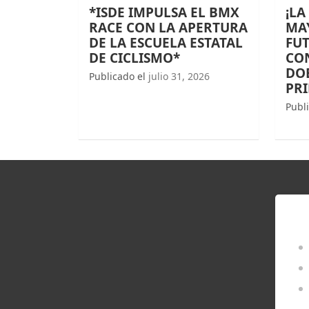
*ISDE IMPULSA EL BMX
¡LA
RACE CON LA APERTURA
MAY
DE LA ESCUELA ESTATAL
FUT
DE CICLISMO*
CO
DOB
Publicado el
julio 31, 2026
PR
Publ
EN