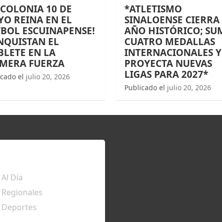
 COLONIA 10 DE
*ATLETISMO
O REINA EN EL
SINALOENSE CIERRA
BOL ESCUINAPENSE!
AÑO HISTÓRICO; SU
NQUISTAN EL
CUATRO MEDALLAS
LETE EN LA
INTERNACIONALES Y
IMERA FUERZA
PROYECTA NUEVAS
LIGAS PARA 2027*
icado el
julio 20, 2026
Publicado el
julio 20, 2026
TÉRATE
Al Día
Regionales
Deportes