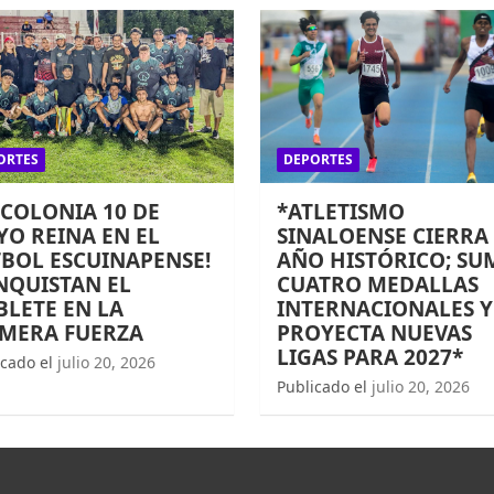
ORTES
DEPORTES
 COLONIA 10 DE
*ATLETISMO
O REINA EN EL
SINALOENSE CIERRA
BOL ESCUINAPENSE!
AÑO HISTÓRICO; SU
NQUISTAN EL
CUATRO MEDALLAS
LETE EN LA
INTERNACIONALES Y
IMERA FUERZA
PROYECTA NUEVAS
LIGAS PARA 2027*
icado el
julio 20, 2026
Publicado el
julio 20, 2026