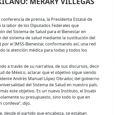
XICANO: MERARY VILLEGAS
En conferencia de prensa, la Presidenta Estatal de
 la labor de los Diputados Federales que
ión del Sistema de Salud para el Bienestar en
 del sistema de salud mediante la sustitución del
i) por el IMSS-Bienestar, conformando así, una red
ndo la atención médica para todas y todos los
do a través de su narrativa, de sus discursos, decir
ud de México, aclarar que el objetivo sigue siendo
esidente Andrés Manuel López Obrador, del gobierno
universalidad del Sistema de Salud en nuestro país.
ás este objetivo. Es un nuevo Instituto, el Insabi
 solamente su presupuesto, sino todo lo que en
 conlleva”, dijo.
ue, desde el partido que encabeza, se estaban