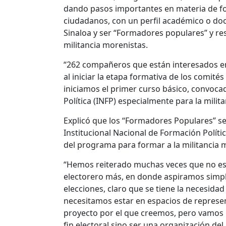
dando pasos importantes en materia de fo
ciudadanos, con un perfil académico o do
Sinaloa y ser “Formadores populares” y re
militancia morenistas.
“262 compañeros que están interesados e
al iniciar la etapa formativa de los comités
iniciamos el primer curso básico, convoca
Política (INFP) especialmente para la milit
Explicó que los “Formadores Populares” se
Institucional Nacional de Formación Políti
del programa para formar a la militancia m
“Hemos reiterado muchas veces que no es
electorero más, en donde aspiramos simpl
elecciones, claro que se tiene la necesidad
necesitamos estar en espacios de represe
proyecto por el que creemos, pero vamos 
fin electoral sino ser una organización de