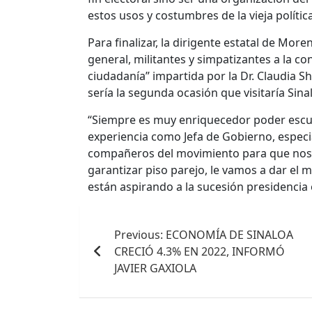
estos usos y costumbres de la vieja política
Para finalizar, la dirigente estatal de More
general, militantes y simpatizantes a la con
ciudadanía” impartida por la Dr. Claudia 
sería la segunda ocasión que visitaría Sina
“Siempre es muy enriquecedor poder escuc
experiencia como Jefa de Gobierno, especi
compañeros del movimiento para que nos
garantizar piso parejo, le vamos a dar el
están aspirando a la sucesión presidencia
Navegación
Previous:
ECONOMÍA DE SINALOA
de
CRECIÓ 4.3% EN 2022, INFORMÓ
entradas
JAVIER GAXIOLA