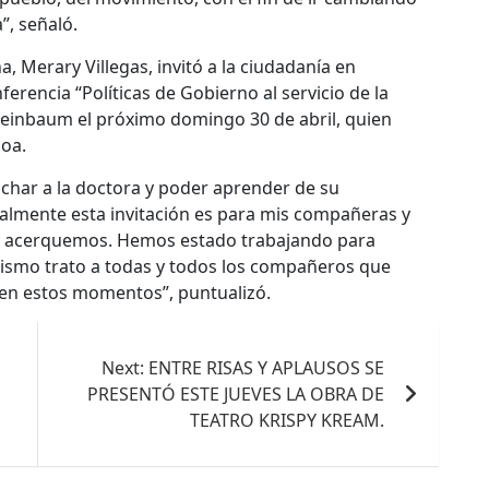
”, señaló.
na, Merary Villegas, invitó a la ciudadanía en
ferencia “Políticas de Gobierno al servicio de la
Sheinbaum el próximo domingo 30 de abril, quien
loa.
har a la doctora y poder aprender de su
almente esta invitación es para mis compañeras y
 acerquemos. Hemos estado trabajando para
 mismo trato a todas y todos los compañeros que
 en estos momentos”, puntualizó.
Next:
ENTRE RISAS Y APLAUSOS SE
PRESENTÓ ESTE JUEVES LA OBRA DE
TEATRO KRISPY KREAM.