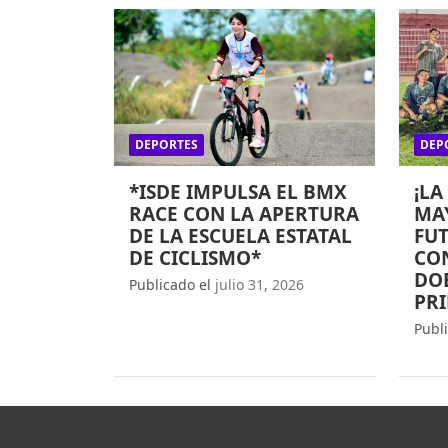
DEPORTES
DEP
*ISDE IMPULSA EL BMX
¡LA
RACE CON LA APERTURA
MAY
DE LA ESCUELA ESTATAL
FUT
DE CICLISMO*
CO
DOB
Publicado el
julio 31, 2026
PR
Publ