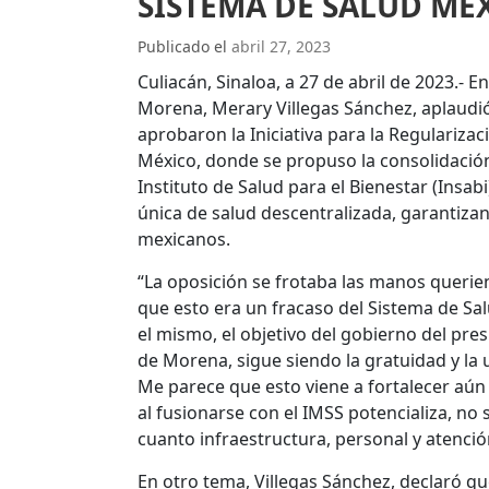
SISTEMA DE SALUD ME
Publicado el
abril 27, 2023
Culiacán, Sinaloa, a 27 de abril de 2023.- 
Morena, Merary Villegas Sánchez, aplaudió
aprobaron la Iniciativa para la Regularizac
México, donde se propuso la consolidación
Instituto de Salud para el Bienestar (Insab
única de salud descentralizada, garantiza
mexicanos.
“La oposición se frotaba las manos querien
que esto era un fracaso del Sistema de Sal
el mismo, el objetivo del gobierno del pr
de Morena, sigue siendo la gratuidad y la 
Me parece que esto viene a fortalecer aún m
al fusionarse con el IMSS potencializa, no
cuanto infraestructura, personal y atención
En otro tema, Villegas Sánchez, declaró q