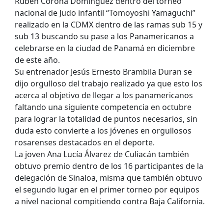
Rubén Corona Domínguez dentro del torneo
nacional de Judo infantil “Tomoyoshi Yamaguchi”
realizado en la CDMX dentro de las ramas sub 15 y
sub 13 buscando su pase a los Panamericanos a
celebrarse en la ciudad de Panamá en diciembre
de este año.
Su entrenador Jesús Ernesto Brambila Duran se
dijo orgulloso del trabajo realizado ya que esto los
acerca al objetivo de llegar a los panamericanos
faltando una siguiente competencia en octubre
para lograr la totalidad de puntos necesarios, sin
duda esto convierte a los jóvenes en orgullosos
rosarenses destacados en el deporte.
La joven Ana Lucía Álvarez de Culiacán también
obtuvo premio dentro de los 16 participantes de la
delegación de Sinaloa, misma que también obtuvo
el segundo lugar en el primer torneo por equipos
a nivel nacional compitiendo contra Baja California.