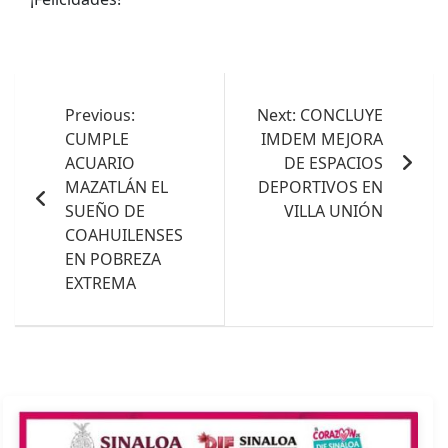
Navegación
de
Previous:
Next:
CONCLUYE
CUMPLE
IMDEM MEJORA
entradas
ACUARIO
DE ESPACIOS
MAZATLÁN EL
DEPORTIVOS EN
SUEÑO DE
VILLA UNIÓN
COAHUILENSES
EN POBREZA
EXTREMA