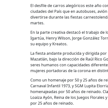
El desfile de carros alegóricos este año co
ciudades del País que en autobuses, avión 
divertirse durante las fiestas carnestolend
martes.
En la parte creativa destacó el trabajo de 
Igartúa, Henry Wilson, Jorge González Torre
su equipo y Kreatos.
La fiesta andante producida y dirigida por 
Mazatlán, bajo la dirección de Raúl Rico G
seres humanos con capacidades diferentes 
mujeres portadoras de la corona en distin
Como un homenaje por 50 y 25 años de rein
Carnaval Infantil 1973, y SGM Lupita Elorri
homenajeadas por 50 años de reinado. Cla
Loaiza Ayón, Reina de los Juegos Florales 
por 25 años de reinado.