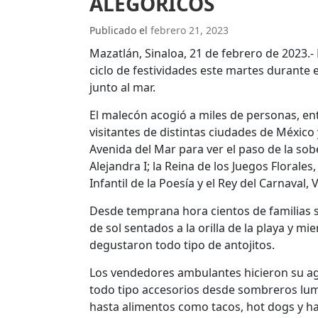
ALEGÓRICOS
Publicado el
febrero 21, 2023
Mazatlán, Sinaloa, 21 de febrero de 2023.-
ciclo de festividades este martes durante 
junto al mar.
El malecón acogió a miles de personas, ent
visitantes de distintas ciudades de México
Avenida del Mar para ver el paso de la so
Alejandra I; la Reina de los Juegos Florales, 
Infantil de la Poesía y el Rey del Carnaval,
Desde temprana hora cientos de familias s
de sol sentados a la orilla de la playa y m
degustaron todo tipo de antojitos.
Los vendedores ambulantes hicieron su ago
todo tipo accesorios desde sombreros lumi
hasta alimentos como tacos, hot dogs y 