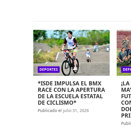
DEPORTES
DEP
*ISDE IMPULSA EL BMX
¡LA
RACE CON LA APERTURA
MAY
DE LA ESCUELA ESTATAL
FUT
DE CICLISMO*
CO
DOB
Publicado el
julio 31, 2026
PR
Publ