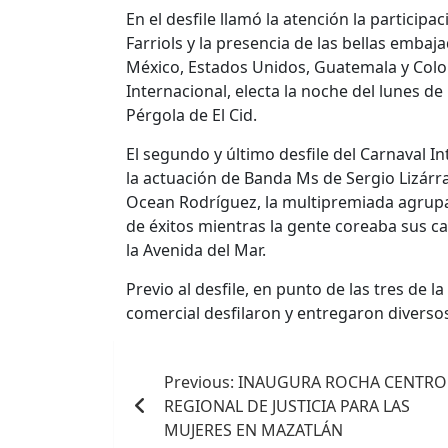
En el desfile llamó la atención la participac
Farriols y la presencia de las bellas emba
México, Estados Unidos, Guatemala y Colomb
Internacional, electa la noche del lunes d
Pérgola de El Cid.
El segundo y último desfile del Carnaval 
la actuación de Banda Ms de Sergio Lizárr
Ocean Rodríguez, la multipremiada agrupac
de éxitos mientras la gente coreaba sus 
la Avenida del Mar.
Previo al desfile, en punto de las tres de 
comercial desfilaron y entregaron diversos
Navegación
Previous:
INAUGURA ROCHA CENTRO
de
REGIONAL DE JUSTICIA PARA LAS
entradas
MUJERES EN MAZATLÁN