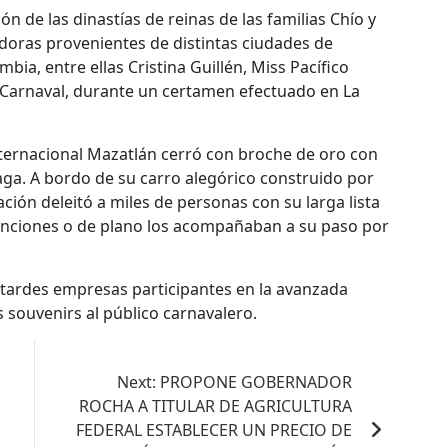
ión de las dinastías de reinas de las familias Chío y
jadoras provenientes de distintas ciudades de
ia, entre ellas Cristina Guillén, Miss Pacífico
e Carnaval, durante un certamen efectuado en La
Internacional Mazatlán cerró con broche de oro con
aga. A bordo de su carro alegórico construido por
ión deleitó a miles de personas con su larga lista
canciones o de plano los acompañaban a su paso por
la tardes empresas participantes en la avanzada
 souvenirs al público carnavalero.
Next:
PROPONE GOBERNADOR
ROCHA A TITULAR DE AGRICULTURA
FEDERAL ESTABLECER UN PRECIO DE