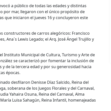
nvocó a público de todas las edades y distintas
o por mar, llegaron con el único propósito de
as que iniciaron el jueves 16 y concluyeron este
los constructores de carros alegóricos: Francisco
s, Ana´s Lewis Legado; el Arq. José Ángel Trujillo y
el Instituto Municipal de Cultura, Turismo y Arte de
onzález se caracterizó por fomentar la inclusión de
y de la tercera edad y por su generosidad hacia
tas épocas.
ado desfilaron Denisse Díaz Salcido, Reina del
aga, soberana de los Juegos Florales y del Carnaval,
udia Yahaira Osuna, Reina del Carnaval, Alma
y María Luisa Sahagún, Reina Infantil, homenajeadas