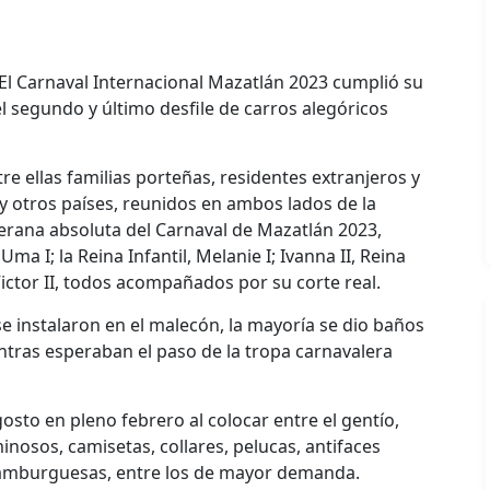
 El Carnaval Internacional Mazatlán 2023 cumplió su
el segundo y último desfile de carros alegóricos
re ellas familias porteñas, residentes extranjeros y
 y otros países, reunidos en ambos lados de la
berana absoluta del Carnaval de Mazatlán 2023,
Uma I; la Reina Infantil, Melanie I; Ivanna II, Reina
 Victor II, todos acompañados por su corte real.
e instalaron en el malecón, la mayoría se dio baños
ientras esperaban el paso de la tropa carnavalera
sto en pleno febrero al colocar entre el gentío,
nosos, camisetas, collares, pelucas, antifaces
hamburguesas, entre los de mayor demanda.