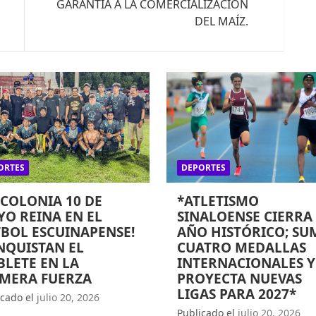
GARANTÍA A LA COMERCIALIZACIÓN
DEL MAÍZ.
ORTES
DEPORTES
 COLONIA 10 DE
*ATLETISMO
O REINA EN EL
SINALOENSE CIERRA
BOL ESCUINAPENSE!
AÑO HISTÓRICO; SU
NQUISTAN EL
CUATRO MEDALLAS
LETE EN LA
INTERNACIONALES Y
IMERA FUERZA
PROYECTA NUEVAS
LIGAS PARA 2027*
icado el
julio 20, 2026
Publicado el
julio 20, 2026