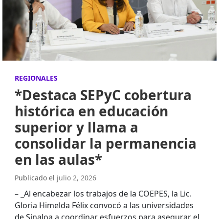
REGIONALES
*Destaca SEPyC cobertura
histórica en educación
superior y llama a
consolidar la permanencia
en las aulas*
Publicado el
julio 2, 2026
– _Al encabezar los trabajos de la COEPES, la Lic.
Gloria Himelda Félix convocó a las universidades
de Sinaloa a coordinar esfuerzos para asegurar el