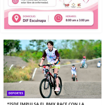
DEPORTES
*ISDE IMPULSA EL BMX RACE CON LA