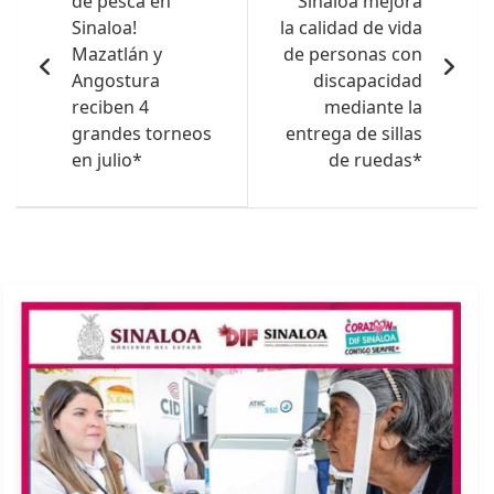
de pesca en
Sinaloa mejora
entradas
Sinaloa!
la calidad de vida
Mazatlán y
de personas con
Angostura
discapacidad
reciben 4
mediante la
grandes torneos
entrega de sillas
en julio*
de ruedas*