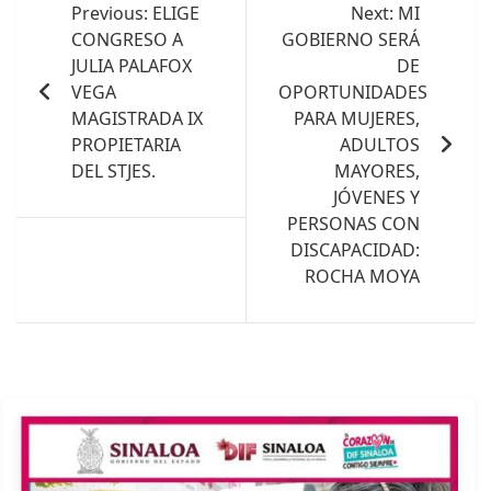
de
Previous:
ELIGE
Next:
MI
CONGRESO A
GOBIERNO SERÁ
entradas
JULIA PALAFOX
DE
VEGA
OPORTUNIDADES
MAGISTRADA IX
PARA MUJERES,
PROPIETARIA
ADULTOS
DEL STJES.
MAYORES,
JÓVENES Y
PERSONAS CON
DISCAPACIDAD:
ROCHA MOYA